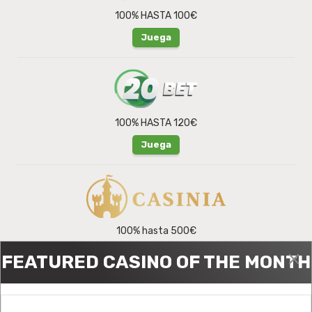
100% HASTA 100€
Juega
100% HASTA 120€
Juega
100% hasta 500€
Juega
FEATURED CASINO OF THE MONTH