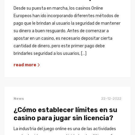
Desde su puesta en marcha, los casinos Online
Europeos han ido incorporando diferentes métodos de
pago que le brindan al usuario la seguridad de mantener
su dinero a buen resguardo. Antes de comenzar a
apostar en un casino, es necesario depositar cierta
cantidad de dinero, pero este primer pago debe
brindarles seguridad a los usuarios, […]
read more
News
22-12-2022
¿Cómo establecer límites en su
casino para jugar sin licencia?
La industria del juego online es una de las actividades