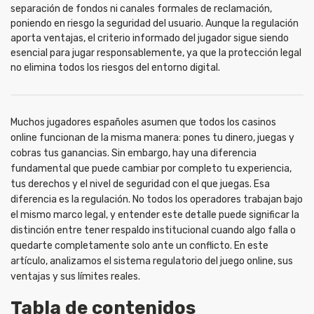
separación de fondos ni canales formales de reclamación,
poniendo en riesgo la seguridad del usuario. Aunque la regulación
aporta ventajas, el criterio informado del jugador sigue siendo
esencial para jugar responsablemente, ya que la protección legal
no elimina todos los riesgos del entorno digital.
Muchos jugadores españoles asumen que todos los casinos
online funcionan de la misma manera: pones tu dinero, juegas y
cobras tus ganancias. Sin embargo, hay una diferencia
fundamental que puede cambiar por completo tu experiencia,
tus derechos y el nivel de seguridad con el que juegas. Esa
diferencia es la regulación. No todos los operadores trabajan bajo
el mismo marco legal, y entender este detalle puede significar la
distinción entre tener respaldo institucional cuando algo falla o
quedarte completamente solo ante un conflicto. En este
artículo, analizamos el sistema regulatorio del juego online, sus
ventajas y sus límites reales.
Tabla de contenidos