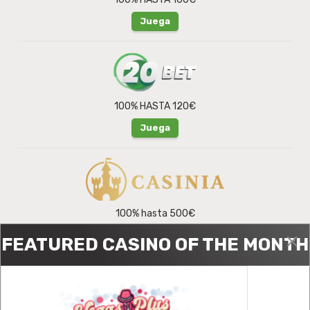
Juega
100% HASTA 120€
Juega
100% hasta 500€
Juega
FEATURED CASINO OF THE MONTH