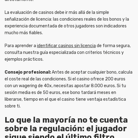
La evaluación de casinos debe ir más allá de la simple
señalización de licencia: las condiciones reales de los bonos y la
experiencia documentada de otros jugadores son indicadores
mucho más fiables.
Para aprender a
identificar casinos sin licencia
de forma segura,
consulta nuestra guía especializada con criterios técnicos y
ejemplos prácticos.
Consejo profesional:
Antes de aceptar cualquier bono, calcula
el coste real de las condiciones. Si el casino ofrece 200 euros
con un wagering de 40x, necesitas apostar 8.000 euros. Si tu
sesión media es de 50 euros, ese bono tardará meses en
liberarse, tiempo en el que el casino tiene ventaja estadística
sobre ti.
Lo que la mayoría no te cuenta
sobre la regulación: el jugador
sigue siendo el último filtro