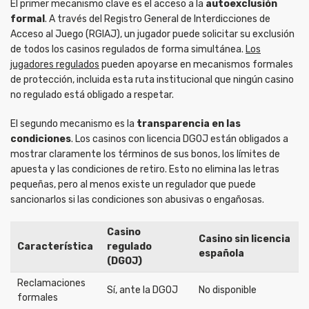
El primer mecanismo clave es el acceso a la
autoexclusión
formal
. A través del Registro General de Interdicciones de
Acceso al Juego (RGIAJ), un jugador puede solicitar su exclusión
de todos los casinos regulados de forma simultánea.
Los
jugadores regulados
pueden apoyarse en mecanismos formales
de protección, incluida esta ruta institucional que ningún casino
no regulado está obligado a respetar.
El segundo mecanismo es la
transparencia en las
condiciones
. Los casinos con licencia DGOJ están obligados a
mostrar claramente los términos de sus bonos, los límites de
apuesta y las condiciones de retiro. Esto no elimina las letras
pequeñas, pero al menos existe un regulador que puede
sancionarlos si las condiciones son abusivas o engañosas.
Casino
Casino sin licencia
Característica
regulado
española
(DGOJ)
Reclamaciones
Sí, ante la DGOJ
No disponible
formales