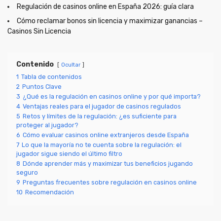
Regulación de casinos online en España 2026: guía clara
Cómo reclamar bonos sin licencia y maximizar ganancias –
Casinos Sin Licencia
Contenido
Ocultar
1
Tabla de contenidos
2
Puntos Clave
3
¿Qué es la regulación en casinos online y por qué importa?
4
Ventajas reales para el jugador de casinos regulados
5
Retos y límites de la regulación: ¿es suficiente para
proteger al jugador?
6
Cómo evaluar casinos online extranjeros desde España
7
Lo que la mayoría no te cuenta sobre la regulación: el
jugador sigue siendo el último filtro
8
Dónde aprender más y maximizar tus beneficios jugando
seguro
9
Preguntas frecuentes sobre regulación en casinos online
10
Recomendación