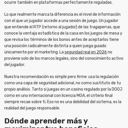
ocurre también en plataformas perfectamente reguladas.
Lo que realmente marca la diferencia es el nivel de información
con el que un jugador accede a una sesión de juego. Un jugador
que entiende el RTP (retorno al jugador) de las tragaperras, que
conoce la ventaja estadística de la casa en los juegos de mesa y
que revisa los términos de los bonos antes de aceptarlos tiene
una posición radicalmente distinta a quien juega guiado
únicamente por el marketing. La
seguridad real en 2026
no
proviene solo de los marcos legales, sino del conocimiento activo
del jugador.
Nuestra recomendación es simple pero firme: usa la regulación
como una capa de seguridad adicional, no como sustituto de tu
propio análisis. Tanto si juegas en un casino regulado por la DGOJ
como en uno internacional con licencia MGA, el criterio final
siempre recae sobre ti. Eso no es una debilidad del sistema, es la
realidad del juego responsable.
Dónde aprender más y