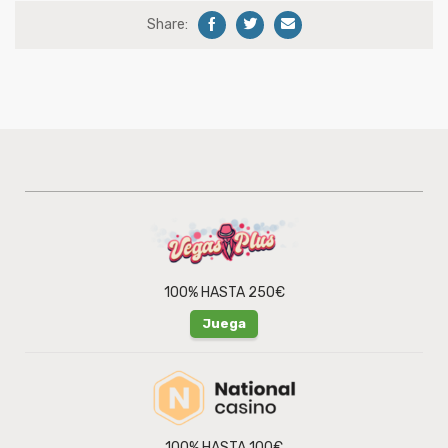
Share:
100% HASTA 250€
Juega
100% HASTA 100€