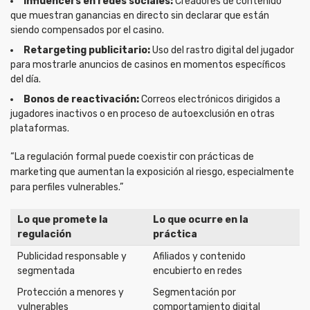
Influencers en redes sociales:
Creadores de contenido
que muestran ganancias en directo sin declarar que están
siendo compensados por el casino.
Retargeting publicitario:
Uso del rastro digital del jugador
para mostrarle anuncios de casinos en momentos específicos
del día.
Bonos de reactivación:
Correos electrónicos dirigidos a
jugadores inactivos o en proceso de autoexclusión en otras
plataformas.
“La regulación formal puede coexistir con prácticas de
marketing que aumentan la exposición al riesgo, especialmente
para perfiles vulnerables.”
Lo que promete la
Lo que ocurre en la
regulación
práctica
Publicidad responsable y
Afiliados y contenido
segmentada
encubierto en redes
Protección a menores y
Segmentación por
vulnerables
comportamiento digital