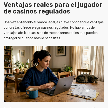
Ventajas reales para el jugador
de casinos regulados
Una vez entendido el marco legal, es clave conocer qué ventajas
concretas ofrece elegir casinos regulados. No hablamos de
ventajas abstractas, sino de mecanismos reales que pueden
protegerte cuando más lo necesitas.