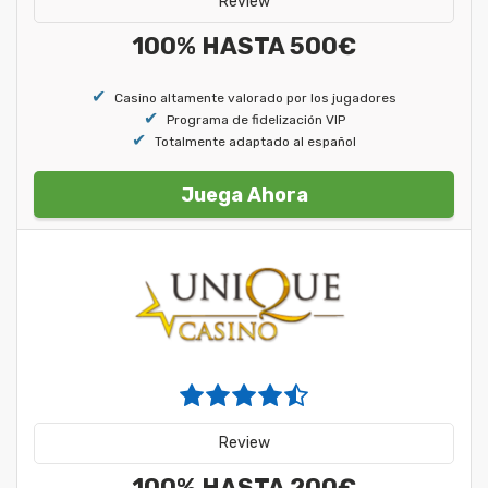
Review
100% HASTA 500€
Casino altamente valorado por los jugadores
Programa de fidelización VIP
Totalmente adaptado al español
Juega Ahora
Review
100% HASTA 200€