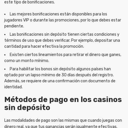
este tipo de bonificaciones.
Las mejores bonificaciones están disponibles para los
jugadores VIP o durante las promociones, por lo que debes estar
pendiente.
Las bonificaciones sin depósito tienen ciertas condiciones y
términos de uso que debes verificar. Por ejemplo, depositar una
cantidad para hacer efectiva la promoción.
Existen ciertos lineamientos para retirar el dinero que ganes,
como un monto mínimo.
Para habilitar los bonos sin depósito algunos países han
optado por un lapso mínimo de 30 días después del registro.
Además, se requiere de una confirmación con documento de
identidad.
Métodos de pago en los casinos
sin depósito
Las modalidades de pago son las mismas que cuando juegas con
dinero real, ya que tus ganancias serán igualmente efectivas.