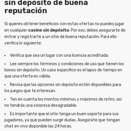
sin depósito de buena
reputación
Si quieres obtener beneficios con estas ofertas no puedes jugar
en cualquier
casino sin depósito
. Por eso, debes asegurarte de
entrar y registrarte a un sitio de buena reputación. Para ello
verifica lo siguiente:
Verifica que sea un lugar con una licencia acreditada.
Lee siempre los términos y condiciones de uso que tienen los
bonos sin depósito. Un caso específico es el lapso de tiempo en
que una oferta es válida.
Revisa que las opciones sin depósito estén disponibles para
los juegos que te interesan.
Ten en cuenta los montos mínimos y máximos de retiro, así
no tendrás una sorpresa desagradable.
Es importante que el sitio tenga un buen soporte para sus
jugadores, ya que pueden surgir dudas. Asegúrate que tengan
chat en vivo disponible las 24 horas.