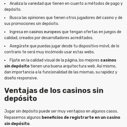
Analiza la variedad que tienen en cuanto a métodos de pago y
depósito.
Busca las opiniones que tienen otros jugadores del casino y de
sus promociones sin depósito.
Ingresa en
casinos europeos
que tengan ofertas en juegos de
calidad, creados por desarrolladores acreditados.
Asegúrate que puedas jugar desde tu dispositivo móvil, de lo
contrario te será muy incómodo usar estas webs.
Fíjate en la calidad visual de la página, los mejores
casinos
sin depósito
tienen una buena arquitectura web. Así mismo,
dan importancia a la funcionalidad de las mismas, su rapidez y
diseño responsive.
Ventajas de los casinos sin
depósito
Jugar sin depósito puede ser muy ventajoso en algunos casos.
Repasemos algunos
beneficios de registrarte en un casino
sin depósito
.