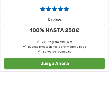
acudir.
Review
Contactos
100% HASTA 250€
Sobre Nosotros
Copyright ©
Términos y Condiciones
2021 -
VIP Program exquisito
Política de privacidad
Buenas prestaciones de reintegro y pago
sinlicencia.org
Blog
Bonos de reembolso
Casinos Online Europeos:
Guía Profesional 2025
Juega Ahora
sinlicencia.org © 2021