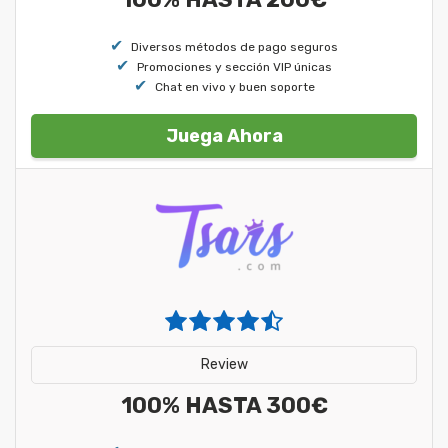
Diversos métodos de pago seguros
Promociones y sección VIP únicas
Chat en vivo y buen soporte
Juega Ahora
Review
100% HASTA 300€