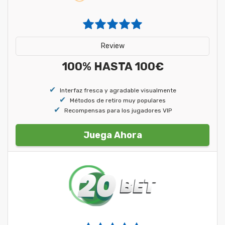
Review
100% HASTA 100€
Interfaz fresca y agradable visualmente
Métodos de retiro muy populares
Recompensas para los jugadores VIP
Juega Ahora