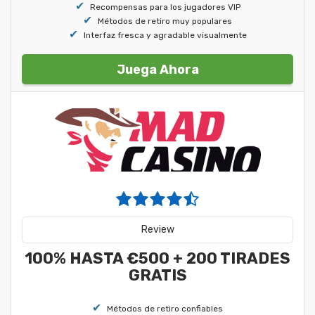
Recompensas para los jugadores VIP
Métodos de retiro muy populares
Interfaz fresca y agradable visualmente
Juega Ahora
Review
100% HASTA €500 + 200 TIRADES
GRATIS
Métodos de retiro confiables