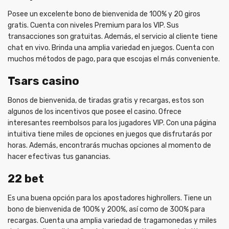
Posee un excelente bono de bienvenida de 100% y 20 giros
gratis. Cuenta con niveles Premium para los VIP. Sus
transacciones son gratuitas. Además, el servicio al cliente tiene
chat en vivo. Brinda una amplia variedad en juegos. Cuenta con
muchos métodos de pago, para que escojas el más conveniente.
Tsars casino
Bonos de bienvenida, de tiradas gratis y recargas, estos son
algunos de los incentivos que posee el casino. Ofrece
interesantes reembolsos para los jugadores VIP. Con una página
intuitiva tiene miles de opciones en juegos que disfrutarás por
horas. Además, encontrarás muchas opciones al momento de
hacer efectivas tus ganancias.
22 bet
Es una buena opción para los apostadores highrollers. Tiene un
bono de bienvenida de 100% y 200%, así como de 300% para
recargas. Cuenta una amplia variedad de tragamonedas y miles