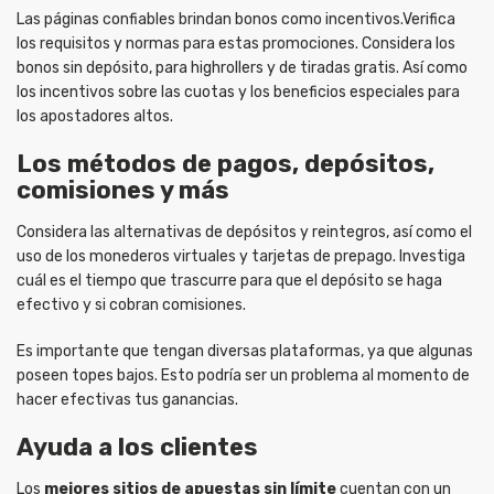
Las páginas confiables brindan bonos como incentivos.Verifica
los requisitos y normas para estas promociones. Considera los
bonos sin depósito, para highrollers y de tiradas gratis. Así como
los incentivos sobre las cuotas y los beneficios especiales para
los apostadores altos.
Los métodos de pagos, depósitos,
comisiones y más
Considera las alternativas de depósitos y reintegros, así como el
uso de los monederos virtuales y tarjetas de prepago. Investiga
cuál es el tiempo que trascurre para que el depósito se haga
efectivo y si cobran comisiones.
Es importante que tengan diversas plataformas, ya que algunas
poseen topes bajos. Esto podría ser un problema al momento de
hacer efectivas tus ganancias.
Ayuda a los clientes
Los
mejores sitios de apuestas sin límite
cuentan con un