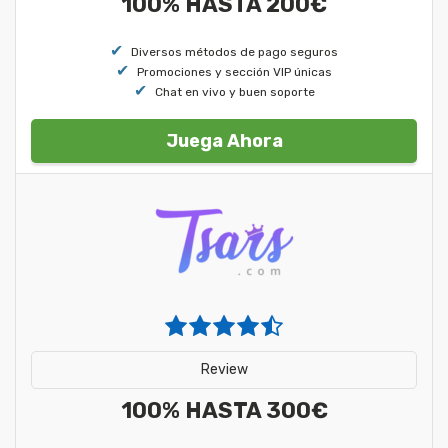
100% HASTA 200€
Diversos métodos de pago seguros
Promociones y sección VIP únicas
Chat en vivo y buen soporte
Juega Ahora
Review
100% HASTA 300€