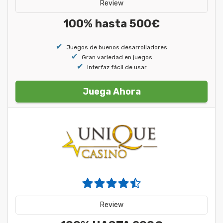
Review
100% hasta 500€
Juegos de buenos desarrolladores
Gran variedad en juegos
Interfaz fácil de usar
Juega Ahora
Review