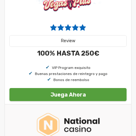
Review
100% HASTA 250€
VIP Program exquisito
Buenas prestaciones de reintegro y pago
Bonos de reembolso
Juega Ahora