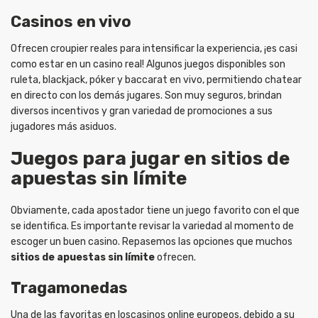
Casinos en vivo
Ofrecen croupier reales para intensificar la experiencia, ¡es casi
como estar en un casino real! Algunos juegos disponibles son
ruleta, blackjack, póker y baccarat en vivo, permitiendo chatear
en directo con los demás jugares. Son muy seguros, brindan
diversos incentivos y gran variedad de promociones a sus
jugadores más asiduos.
Juegos para jugar en sitios de
apuestas sin límite
Obviamente, cada apostador tiene un juego favorito con el que
se identifica. Es importante revisar la variedad al momento de
escoger un buen casino. Repasemos las opciones que muchos
sitios de apuestas sin límite
ofrecen.
Tragamonedas
Una de las favoritas en los
casinos online europeos
, debido a su