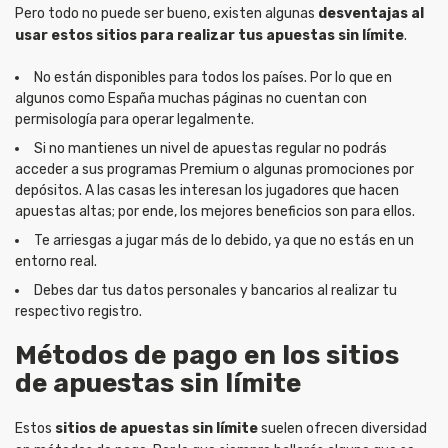
Pero todo no puede ser bueno, existen algunas
desventajas al
usar estos sitios para realizar tus apuestas sin límite
.
No están disponibles para todos los países. Por lo que en
algunos como España muchas páginas no cuentan con
permisología para operar legalmente.
Si no mantienes un nivel de apuestas regular no podrás
acceder a sus programas Premium o algunas promociones por
depósitos. A las casas les interesan los jugadores que hacen
apuestas altas; por ende, los mejores beneficios son para ellos.
Te arriesgas a jugar más de lo debido, ya que no estás en un
entorno real.
Debes dar tus datos personales y bancarios al realizar tu
respectivo registro.
Métodos de pago en los sitios
de apuestas sin límite
Estos
sitios de apuestas sin límite
suelen ofrecen diversidad