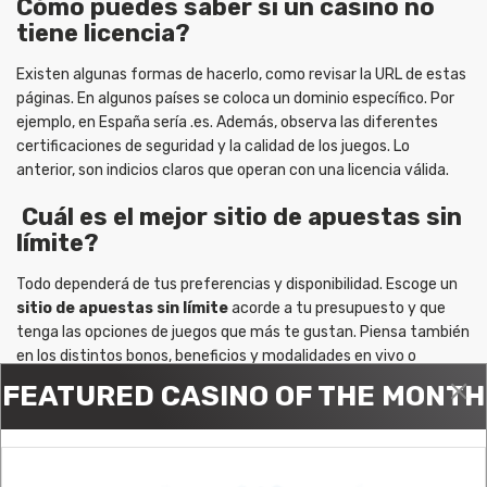
Cómo puedes saber si un casino no
tiene licencia?
Existen algunas formas de hacerlo, como revisar la URL de estas
páginas. En algunos países se coloca un dominio específico. Por
ejemplo, en España sería .es. Además, observa las diferentes
certificaciones de seguridad y la calidad de los juegos. Lo
anterior, son indicios claros que operan con una licencia válida.
Cuál es el mejor sitio de apuestas sin
límite?
Todo dependerá de tus preferencias y disponibilidad. Escoge un
sitio de apuestas sin límite
acorde a tu presupuesto y que
tenga las opciones de juegos que más te gustan. Piensa también
en los distintos bonos, beneficios y modalidades en vivo o
móviles, así como las opciones en depósitos y retiros.
FEATURED CASINO OF THE MONTH
Es seguro jugar en los sitios de
apuestas sin límite?