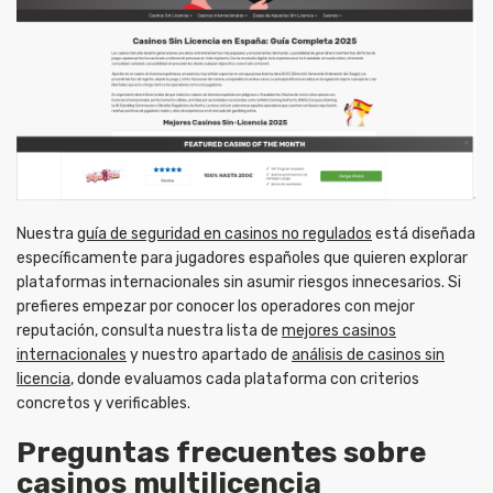
Nuestra
guía de seguridad en casinos no regulados
está diseñada
específicamente para jugadores españoles que quieren explorar
plataformas internacionales sin asumir riesgos innecesarios. Si
prefieres empezar por conocer los operadores con mejor
reputación, consulta nuestra lista de
mejores casinos
internacionales
y nuestro apartado de
análisis de casinos sin
licencia
, donde evaluamos cada plataforma con criterios
concretos y verificables.
Preguntas frecuentes sobre
casinos multilicencia