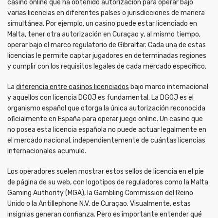
casino online que ha obtenido autorización para operar bajo
varias licencias en diferentes países o jurisdicciones de manera
simultánea. Por ejemplo, un casino puede estar licenciado en
Malta, tener otra autorización en Curaçao y, al mismo tiempo,
operar bajo el marco regulatorio de Gibraltar. Cada una de estas
licencias le permite captar jugadores en determinadas regiones
y cumplir con los requisitos legales de cada mercado específico.
La
diferencia entre casinos licenciados
bajo marco internacional
y aquellos con licencia DGOJ es fundamental. La DGOJ es el
organismo español que otorga la única autorización reconocida
oficialmente en España para operar juego online. Un casino que
no posea esta licencia española no puede actuar legalmente en
el mercado nacional, independientemente de cuántas licencias
internacionales acumule.
Los operadores suelen mostrar estos sellos de licencia en el pie
de página de su web, con logotipos de reguladores como la Malta
Gaming Authority (MGA), la Gambling Commission del Reino
Unido o la Antillephone N.V. de Curaçao. Visualmente, estas
insignias generan confianza. Pero es importante entender qué