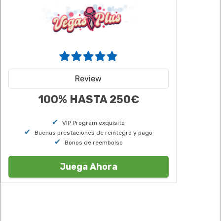
100% HASTA 500€
Juega
Review
100% HASTA 250€
Contactos
VIP Program exquisito
Sobre Nosotros
Copyright ©
Buenas prestaciones de reintegro y pago
Términos y Condiciones
Bonos de reembolso
2021 -
Política de privacidad
sinlicencia.org
Blog
Juega Ahora
Casinos Online Europeos:
Guía Profesional 2025