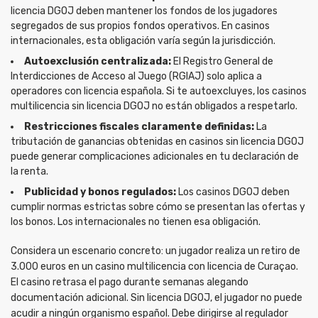
licencia DGOJ deben mantener los fondos de los jugadores
segregados de sus propios fondos operativos. En casinos
internacionales, esta obligación varía según la jurisdicción.
Autoexclusión centralizada:
El Registro General de
Interdicciones de Acceso al Juego (RGIAJ) solo aplica a
operadores con licencia española. Si te autoexcluyes, los casinos
multilicencia sin licencia DGOJ no están obligados a respetarlo.
Restricciones fiscales claramente definidas:
La
tributación de ganancias obtenidas en casinos sin licencia DGOJ
puede generar complicaciones adicionales en tu declaración de
la renta.
Publicidad y bonos regulados:
Los casinos DGOJ deben
cumplir normas estrictas sobre cómo se presentan las ofertas y
los bonos. Los internacionales no tienen esa obligación.
Considera un escenario concreto: un jugador realiza un retiro de
3.000 euros en un casino multilicencia con licencia de Curaçao.
El casino retrasa el pago durante semanas alegando
documentación adicional. Sin licencia DGOJ, el jugador no puede
acudir a ningún organismo español. Debe dirigirse al regulador