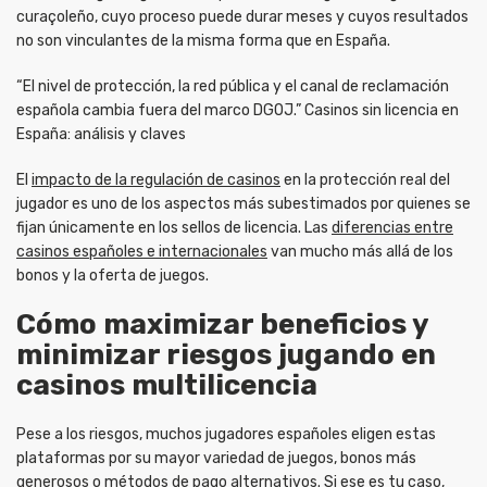
curaçoleño, cuyo proceso puede durar meses y cuyos resultados
no son vinculantes de la misma forma que en España.
“El nivel de protección, la red pública y el canal de reclamación
española cambia fuera del marco DGOJ.” Casinos sin licencia en
España: análisis y claves
El
impacto de la regulación de casinos
en la protección real del
jugador es uno de los aspectos más subestimados por quienes se
fijan únicamente en los sellos de licencia. Las
diferencias entre
casinos españoles e internacionales
van mucho más allá de los
bonos y la oferta de juegos.
Cómo maximizar beneficios y
minimizar riesgos jugando en
casinos multilicencia
Pese a los riesgos, muchos jugadores españoles eligen estas
plataformas por su mayor variedad de juegos, bonos más
generosos o métodos de pago alternativos. Si ese es tu caso,