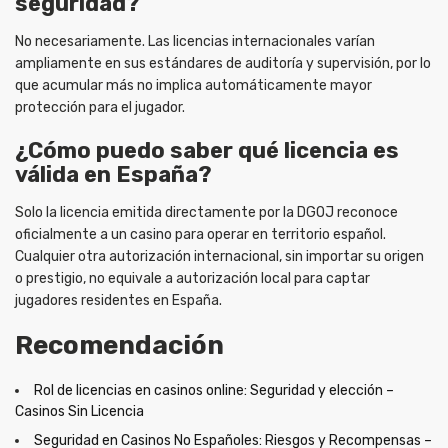
seguridad?
No necesariamente. Las licencias internacionales varían
ampliamente en sus estándares de auditoría y supervisión, por lo
que acumular más no implica automáticamente mayor
protección para el jugador.
¿Cómo puedo saber qué licencia es
válida en España?
Solo la licencia emitida directamente por la DGOJ reconoce
oficialmente a un casino para operar en territorio español.
Cualquier otra autorización internacional, sin importar su origen
o prestigio, no equivale a autorización local para captar
jugadores residentes en España.
Recomendación
Rol de licencias en casinos online: Seguridad y elección –
Casinos Sin Licencia
Seguridad en Casinos No Españoles: Riesgos y Recompensas –