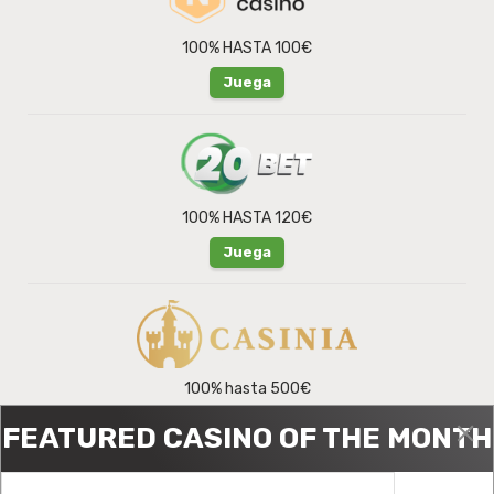
100% HASTA 100€
Juega
100% HASTA 120€
Juega
100% hasta 500€
Juega
FEATURED CASINO OF THE MONTH