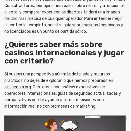
Consultar foros, leer opiniones reales sobre retiros y atención al
cliente, y comparar experiencias directas te dará una imagen
mucho más precisa de cualquier operador. Para entender mejor
el contexto completo, nuestra
guía sobre casinos licenciados y
no licenciados
es un punto de partida sólido.
¿Quieres saber más sobre
casinos internacionales y jugar
con criterio?
Si buscas una perspectiva aún más detallada y recursos
prácticos, no dejes de explorar lo que hemos preparado en
sinlicencia.org
. Contamos con análisis exhaustivos de
operadores internacionales, guías de seguridad actualizadas y
comparativas que te ayudan a tomar decisiones con
información real, no con promesas de marketing.