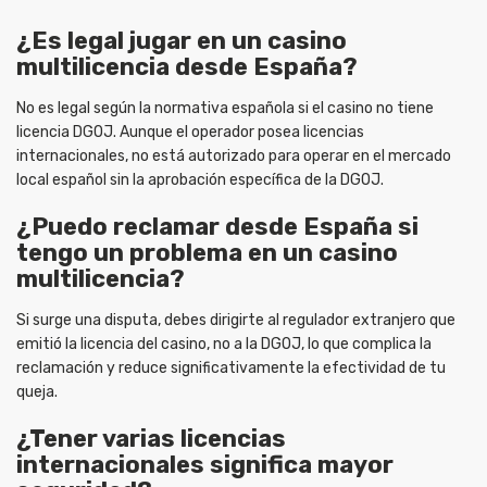
¿Es legal jugar en un casino
multilicencia desde España?
No es legal según la normativa española si el casino no tiene
licencia DGOJ. Aunque el operador posea licencias
internacionales, no está autorizado para operar en el mercado
local español sin la aprobación específica de la DGOJ.
¿Puedo reclamar desde España si
tengo un problema en un casino
multilicencia?
Si surge una disputa, debes dirigirte al regulador extranjero que
emitió la licencia del casino, no a la DGOJ, lo que complica la
reclamación y reduce significativamente la efectividad de tu
queja.
¿Tener varias licencias
internacionales significa mayor