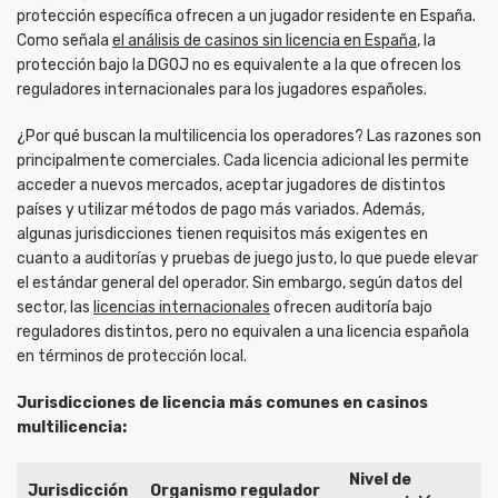
protección específica ofrecen a un jugador residente en España.
Como señala
el análisis de casinos sin licencia en España
, la
protección bajo la DGOJ no es equivalente a la que ofrecen los
reguladores internacionales para los jugadores españoles.
¿Por qué buscan la multilicencia los operadores? Las razones son
principalmente comerciales. Cada licencia adicional les permite
acceder a nuevos mercados, aceptar jugadores de distintos
países y utilizar métodos de pago más variados. Además,
algunas jurisdicciones tienen requisitos más exigentes en
cuanto a auditorías y pruebas de juego justo, lo que puede elevar
el estándar general del operador. Sin embargo, según datos del
sector, las
licencias internacionales
ofrecen auditoría bajo
reguladores distintos, pero no equivalen a una licencia española
en términos de protección local.
Jurisdicciones de licencia más comunes en casinos
multilicencia:
Nivel de
Jurisdicción
Organismo regulador