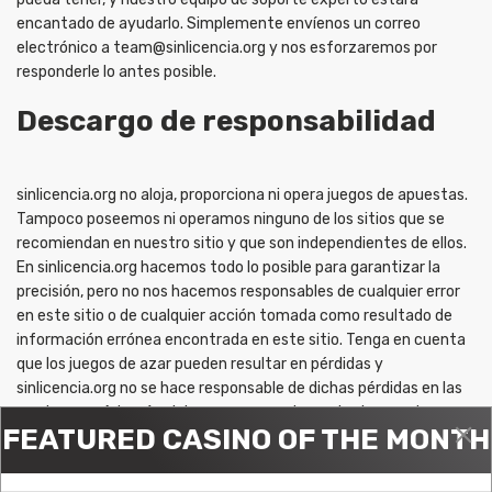
encantado de ayudarlo. Simplemente envíenos un correo
electrónico a team@sinlicencia.org y nos esforzaremos por
responderle lo antes posible.
Descargo de responsabilidad
sinlicencia.org no aloja, proporciona ni opera juegos de apuestas.
Tampoco poseemos ni operamos ninguno de los sitios que se
recomiendan en nuestro sitio y que son independientes de ellos.
En sinlicencia.org hacemos todo lo posible para garantizar la
precisión, pero no nos hacemos responsables de cualquier error
en este sitio o de cualquier acción tomada como resultado de
información errónea encontrada en este sitio. Tenga en cuenta
que los juegos de azar pueden resultar en pérdidas y
sinlicencia.org no se hace responsable de dichas pérdidas en las
que incurra. Además, debe asegurarse de que los juegos de azar
FEATURED CASINO OF THE MONTH
en línea cumplan con las leyes de su país de residencia.