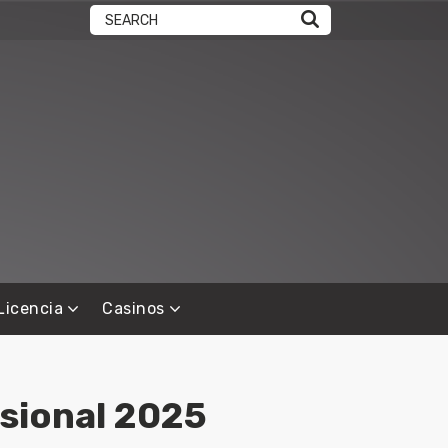
Licencia
Casinos
esional 2025