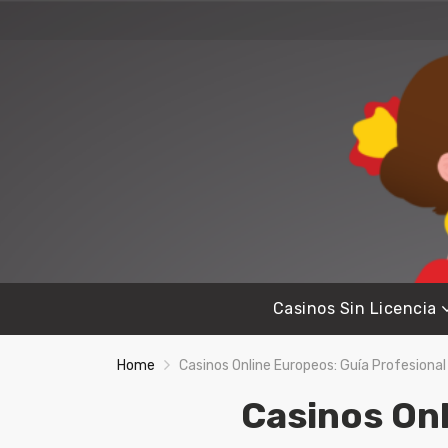
Casinos Sin Licencia
Home
Casinos Online Europeos: Guía Profesiona
Casinos Onl