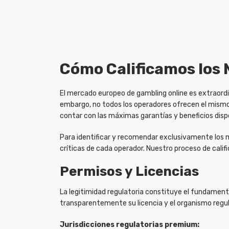
Cómo Calificamos los 
El mercado europeo de gambling online es extraordi
embargo, no todos los operadores ofrecen el mismo 
contar con las máximas garantías y beneficios dispon
Para identificar y recomendar exclusivamente los
críticas de cada operador. Nuestro proceso de califi
Permisos y Licencias
La legitimidad regulatoria constituye el fundamento
transparentemente su licencia y el organismo regula
Jurisdicciones regulatorias premium: