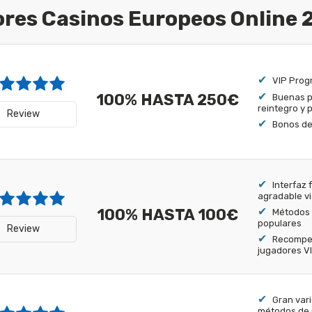
ores Casinos Europeos Online 
VIP Prog
100% HASTA 250€
Buenas p
reintegro y 
Review
Bonos de
Interfaz 
agradable v
100% HASTA 100€
Métodos 
populares
Review
Recompen
jugadores V
Gran var
métodos de