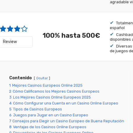
agradable v
Totalmen
español
100% hasta 500€
Cashback
disponibles
Review
Diversas
de juegos d
Contenido
Ocultar
1
Mejores Casinos Europeos Online 2025
2
Cómo Calificamos los Mejores Casinos Europeos
3
Los Mejores Casinos Online Europeos 2025
4
Cómo Configurar una Cuenta en un Casino Online Europeo
5
Tipos de Casinos Europeos
6
Juegos para Jugar en un Casino Europeo
7
Consejos para Elegir un Casino Europeo de Buena Reputación
8
Ventajas de los Casinos Online Europeos
9
Desventajas de los Casinos Europeos Online