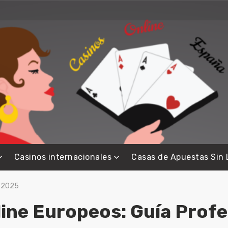
Casinos internacionales
Casas de Apuestas Sin 
l 2025
ine Europeos: Guía Prof