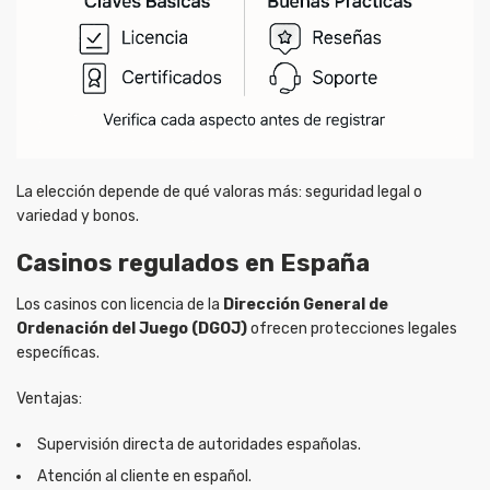
La elección depende de qué valoras más: seguridad legal o
variedad y bonos.
Casinos regulados en España
Los casinos con licencia de la
Dirección General de
Ordenación del Juego (DGOJ)
ofrecen protecciones legales
específicas.
Ventajas:
Supervisión directa de autoridades españolas.
Atención al cliente en español.