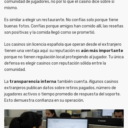
comunidad de jugadores, no por lo que el casino dice sobre sí
mismo.
Es similar a elegir un restaurante. No confías solo porque tiene
buenas fotos. Confías porque amigos han comido allí, las reseñas
son positivas y la comida llegó como se prometió.
Los casinos sin licencia española que operan desde el extranjero
tienen una ventaja aquí: su reputación es
aún más importante
porque no tienen regulación local protegiendo al jugador. Tu única
defensa es elegir casinos con reputación sólida entre la
comunidad.
La
transparencia interna
también cuenta. Algunos casinos
extranjeros publican datos sobre retiros pagados, número de
jugadores activos o tiempo promedio de respuesta del soporte.
Esto demuestra confianza en su operación.