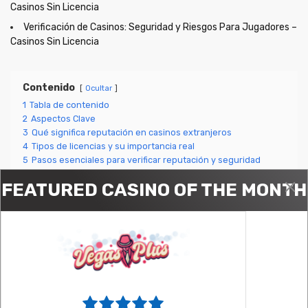
Casinos Sin Licencia
Verificación de Casinos: Seguridad y Riesgos Para Jugadores –
Casinos Sin Licencia
Contenido
Ocultar
1
Tabla de contenido
2
Aspectos Clave
3
Qué significa reputación en casinos extranjeros
4
Tipos de licencias y su importancia real
5
Pasos esenciales para verificar reputación y seguridad
6
Principales señales de alerta y riesgos habituales
FEATURED CASINO OF THE MONTH
7
Comparativa con alternativas reguladas en España
8
Protege tu dinero eligiendo casinos extranjeros con
reputación comprobada
9
Preguntas Frecuentes
10
Recomendación
Share: