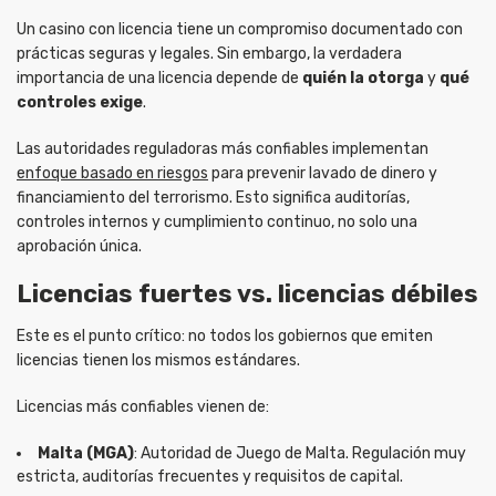
Un casino con licencia tiene un compromiso documentado con
prácticas seguras y legales. Sin embargo, la verdadera
importancia de una licencia depende de
quién la otorga
y
qué
controles exige
.
Las autoridades reguladoras más confiables implementan
enfoque basado en riesgos
para prevenir lavado de dinero y
financiamiento del terrorismo. Esto significa auditorías,
controles internos y cumplimiento continuo, no solo una
aprobación única.
Licencias fuertes vs. licencias débiles
Este es el punto crítico: no todos los gobiernos que emiten
licencias tienen los mismos estándares.
Licencias más confiables vienen de:
Malta (MGA)
: Autoridad de Juego de Malta. Regulación muy
estricta, auditorías frecuentes y requisitos de capital.