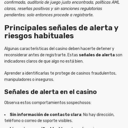
confirmada, auditoría de juego justo encontrada, políticas AML
claras, reseñas positivas y sin sanciones regulatorias
pendientes; solo entonces procede a registrarte.
Principales señales de alerta y
riesgos habituales
Algunas características del casino deben hacerte detener y
reconsiderar antes de registrarte. Estas
señales de alerta
son
indicadores claros de que algo no está bien.
Aprender a identificarlas te protege de casinos fraudulentos,
manipuladores o inseguros.
Señales de alerta en el casino
Observa estos comportamientos sospechosos:
Sin información de contacto clara
: No hay dirección,
teléfono o correo de soporte visibles.