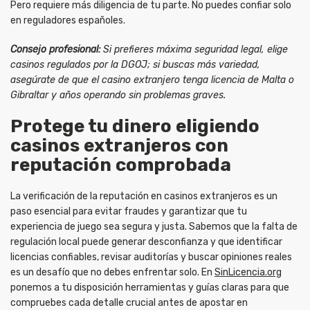
Pero requiere más diligencia de tu parte. No puedes confiar solo
en reguladores españoles.
Consejo profesional:
Si prefieres máxima seguridad legal, elige
casinos regulados por la DGOJ; si buscas más variedad,
asegúrate de que el casino extranjero tenga licencia de Malta o
Gibraltar y años operando sin problemas graves.
Protege tu dinero eligiendo
casinos extranjeros con
reputación comprobada
La verificación de la reputación en casinos extranjeros es un
paso esencial para evitar fraudes y garantizar que tu
experiencia de juego sea segura y justa. Sabemos que la falta de
regulación local puede generar desconfianza y que identificar
licencias confiables, revisar auditorías y buscar opiniones reales
es un desafío que no debes enfrentar solo. En
SinLicencia.org
ponemos a tu disposición herramientas y guías claras para que
compruebes cada detalle crucial antes de apostar en