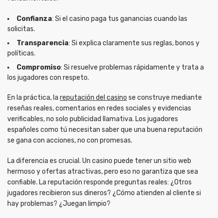
Confianza
: Si el casino paga tus ganancias cuando las
solicitas.
Transparencia
: Si explica claramente sus reglas, bonos y
políticas.
Compromiso
: Si resuelve problemas rápidamente y trata a
los jugadores con respeto.
En la práctica, la
reputación del casino
se construye mediante
reseñas reales, comentarios en redes sociales y evidencias
verificables, no solo publicidad llamativa. Los jugadores
españoles como tú necesitan saber que una buena reputación
se gana con acciones, no con promesas.
La diferencia es crucial. Un casino puede tener un sitio web
hermoso y ofertas atractivas, pero eso no garantiza que sea
confiable. La reputación responde preguntas reales: ¿Otros
jugadores recibieron sus dineros? ¿Cómo atienden al cliente si
hay problemas? ¿Juegan limpio?