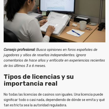
Consejo profesional:
Busca opiniones en foros españoles de
jugadores y sitios de reseñas independientes; ignora
comentarios de hace años y enfócate en experiencias recientes
de los últimos 3 a 6 meses.
Tipos de licencias y su
importancia real
No todas las licencias de casinos son iguales. Una licencia puede
significar todo o casi nada, dependiendo de dónde se emita y qué
tan estricta sea la autoridad reguladora.