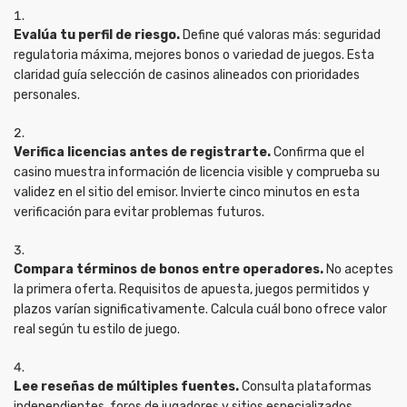
Evalúa tu perfil de riesgo.
Define qué valoras más: seguridad
regulatoria máxima, mejores bonos o variedad de juegos. Esta
claridad guía selección de casinos alineados con prioridades
personales.
Verifica licencias antes de registrarte.
Confirma que el
casino muestra información de licencia visible y comprueba su
validez en el sitio del emisor. Invierte cinco minutos en esta
verificación para evitar problemas futuros.
Compara términos de bonos entre operadores.
No aceptes
la primera oferta. Requisitos de apuesta, juegos permitidos y
plazos varían significativamente. Calcula cuál bono ofrece valor
real según tu estilo de juego.
Lee reseñas de múltiples fuentes.
Consulta plataformas
independientes, foros de jugadores y sitios especializados.