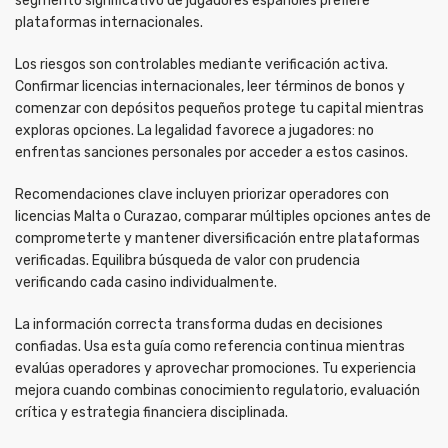
segmento significativo de jugadores españoles prefiere
plataformas internacionales.
Los riesgos son controlables mediante verificación activa.
Confirmar licencias internacionales, leer términos de bonos y
comenzar con depósitos pequeños protege tu capital mientras
exploras opciones. La legalidad favorece a jugadores: no
enfrentas sanciones personales por acceder a estos casinos.
Recomendaciones clave incluyen priorizar operadores con
licencias Malta o Curazao, comparar múltiples opciones antes de
comprometerte y mantener diversificación entre plataformas
verificadas. Equilibra búsqueda de valor con prudencia
verificando cada casino individualmente.
La información correcta transforma dudas en decisiones
confiadas. Usa esta guía como referencia continua mientras
evalúas operadores y aprovechar promociones. Tu experiencia
mejora cuando combinas conocimiento regulatorio, evaluación
crítica y estrategia financiera disciplinada.