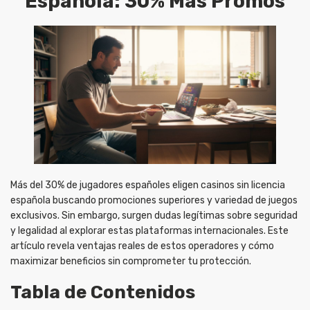
Española: 30% Más Promos
Más del 30% de jugadores españoles eligen casinos sin licencia
española buscando promociones superiores y variedad de juegos
exclusivos. Sin embargo, surgen dudas legítimas sobre seguridad
y legalidad al explorar estas plataformas internacionales. Este
artículo revela ventajas reales de estos operadores y cómo
maximizar beneficios sin comprometer tu protección.
Tabla de Contenidos