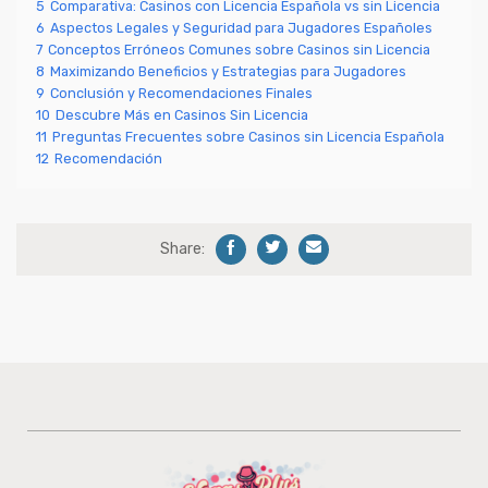
5
Comparativa: Casinos con Licencia Española vs sin Licencia
6
Aspectos Legales y Seguridad para Jugadores Españoles
7
Conceptos Erróneos Comunes sobre Casinos sin Licencia
8
Maximizando Beneficios y Estrategias para Jugadores
9
Conclusión y Recomendaciones Finales
10
Descubre Más en Casinos Sin Licencia
11
Preguntas Frecuentes sobre Casinos sin Licencia Española
12
Recomendación
Share: