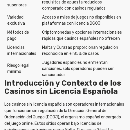
requisitos de apuesta reducidos
superiores
comparado con casinos regulados
Variedad
Acceso a miles de juegos no disponibles en
exclusiva
plataformas con licencia DGOJ
Métodos de
Criptomonedas y opciones internacionales
pago
rápidas que casinos españoles no ofrecen
Licencias
Malta y Curazao proporcionan regulación
internacionales
reconocida en el 85% de casos
Jugadores españoles no enfrentan
Riesgo legal
sanciones, solo operadores pueden ser
mínimo
sancionados
Introducción y Contexto de los
Casinos sin Licencia Española
Los casinos sin licencia española son operadores internacionales
que funcionan sin regulación de la Dirección General de
Ordenación del Juego (DGOJ), el organismo español encargado
del juego online. Estos sitios operan bajo licencias de
jurisdicciones extranjeras como Malta, Curazao o Gibraltar.