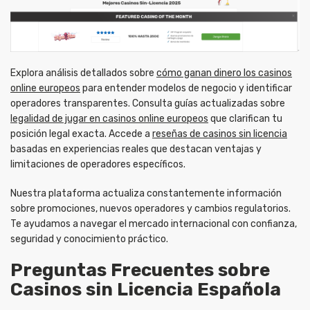
Explora análisis detallados sobre
cómo ganan dinero los casinos
online europeos
para entender modelos de negocio y identificar
operadores transparentes. Consulta guías actualizadas sobre
legalidad de jugar en casinos online europeos
que clarifican tu
posición legal exacta. Accede a
reseñas de casinos sin licencia
basadas en experiencias reales que destacan ventajas y
limitaciones de operadores específicos.
Nuestra plataforma actualiza constantemente información
sobre promociones, nuevos operadores y cambios regulatorios.
Te ayudamos a navegar el mercado internacional con confianza,
seguridad y conocimiento práctico.
Preguntas Frecuentes sobre
Casinos sin Licencia Española