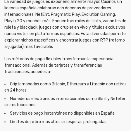
La variedad de juegos es exponencialmente mayor. Casinos sin
licencia española colaboran con docenas de proveedores
internacionales: NetEnt, Pragmatic Play, Evolution Gaming,
Play’n GO y muchos más. Encuentras miles de slots, variantes de
ruleta y blackjack, juegos con crupier en vivo y títulos exclusivos
nunca vistos en plataformas españolas. Esta diversidad permite
explorar nichos específicos y encontrar juegos con RTP (retorno
al jugador) más favorable.
Los métodos de pago flexibles transforman la experiencia
transaccional. Además de tarjetas y transferencias
tradicionales, accedes a:
Criptomonedas como Bitcoin, Ethereum y Litecoin con retiros
en 24 horas
Monederos electrónicos internacionales como Skrill y Neteller
sin restricciones
Servicios de pago instantáneo no disponibles en España
Límites de retiro más altos sin esperas prolongadas