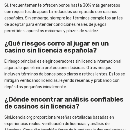
Sí, frecuentemente ofrecen bonos hasta 30% más generosos
con requisitos de apuesta reducidos comparado con casinos
españoles. Sin embargo, siempre lee términos completos antes
de aceptar para entender condiciones reales de juegos
permitidos, apuestas máximas y plazos de validez.
¿Qué riesgos corro al jugar en un
casino sin licencia española?
El riesgo principal es elegir operadores sin licencia internacional
alguna, lo que elimina protecciones básicas. Otros riesgos
incluyen términos de bonos poco claros o retiros lentos. Estos se
mitigan verificando licencias, leyendo reseñas y probando con
depósitos pequeños inicialmente.
¿Dónde encontrar análisis confiables
de casinos sin licencia?
SinLicencia.org
proporciona reseñas detalladas basadas en
experiencias reales, verificación de licencias y análisis de