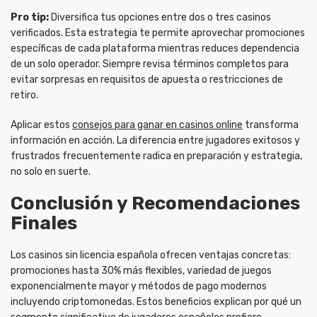
Pro tip:
Diversifica tus opciones entre dos o tres casinos
verificados. Esta estrategia te permite aprovechar promociones
específicas de cada plataforma mientras reduces dependencia
de un solo operador. Siempre revisa términos completos para
evitar sorpresas en requisitos de apuesta o restricciones de
retiro.
Aplicar estos
consejos para ganar en casinos online
transforma
información en acción. La diferencia entre jugadores exitosos y
frustrados frecuentemente radica en preparación y estrategia,
no solo en suerte.
Conclusión y Recomendaciones
Finales
Los casinos sin licencia española ofrecen ventajas concretas:
promociones hasta 30% más flexibles, variedad de juegos
exponencialmente mayor y métodos de pago modernos
incluyendo criptomonedas. Estos beneficios explican por qué un