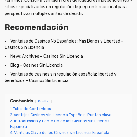
términos. Consulta también foros de jugadores independientes y
sitios especializados en regulación de juego internacional para
perspectivas múltiples antes de decidir.
Recomendación
Ventajas de Casinos No Españoles: Más Bonos y Libertad –
Casinos Sin Licencia
News Archives – Casinos Sin Licencia
Blog – Casinos Sin Licencia
Ventajas de casinos sin regulación española: libertad y
beneficios – Casinos Sin Licencia
Contenido
Ocultar
1
Tabla de Contenidos
2
Ventajas Casinos sin Licencia Española: Puntos clave
3
Introducción y Contexto de los Casinos sin Licencia
Española
4
Ventajas Clave de los Casinos sin Licencia Española