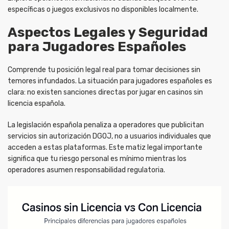
específicas o juegos exclusivos no disponibles localmente.
Aspectos Legales y Seguridad
para Jugadores Españoles
Comprende tu posición legal real para tomar decisiones sin
temores infundados. La situación para jugadores españoles es
clara: no existen sanciones directas por jugar en casinos sin
licencia española.
La legislación española penaliza a operadores que publicitan
servicios sin autorización DGOJ, no a usuarios individuales que
acceden a estas plataformas. Este matiz legal importante
significa que tu riesgo personal es mínimo mientras los
operadores asumen responsabilidad regulatoria.