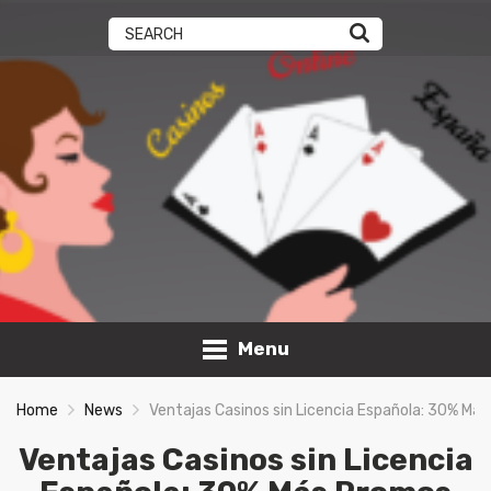
Menu
Home
News
Ventajas Casinos sin Licencia Española: 30% Má
Ventajas Casinos sin Licencia