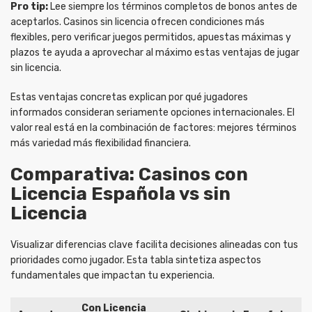
Pro tip:
Lee siempre los términos completos de bonos antes de
aceptarlos. Casinos sin licencia ofrecen condiciones más
flexibles, pero verificar juegos permitidos, apuestas máximas y
plazos te ayuda a aprovechar al máximo estas ventajas de jugar
sin licencia.
Estas ventajas concretas explican por qué jugadores
informados consideran seriamente opciones internacionales. El
valor real está en la combinación de factores: mejores términos
más variedad más flexibilidad financiera.
Comparativa: Casinos con
Licencia Española vs sin
Licencia
Visualizar diferencias clave facilita decisiones alineadas con tus
prioridades como jugador. Esta tabla sintetiza aspectos
fundamentales que impactan tu experiencia.
Con Licencia