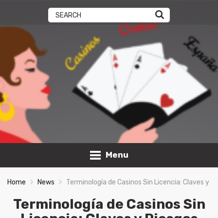
Menu
Home
News
Terminología de Casinos Sin Licencia: Claves y R
Terminología de Casinos Sin