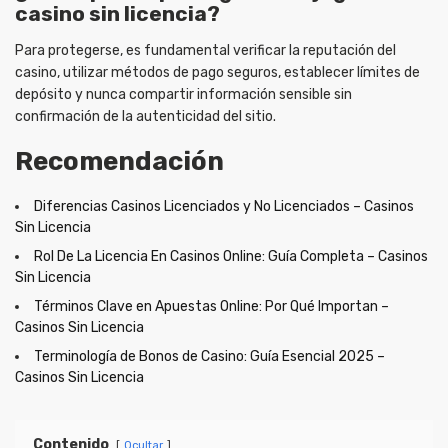
casino sin licencia?
Para protegerse, es fundamental verificar la reputación del
casino, utilizar métodos de pago seguros, establecer límites de
depósito y nunca compartir información sensible sin
confirmación de la autenticidad del sitio.
Recomendación
Diferencias Casinos Licenciados y No Licenciados – Casinos
Sin Licencia
Rol De La Licencia En Casinos Online: Guía Completa – Casinos
Sin Licencia
Términos Clave en Apuestas Online: Por Qué Importan –
Casinos Sin Licencia
Terminología de Bonos de Casino: Guía Esencial 2025 –
Casinos Sin Licencia
Contenido
Ocultar