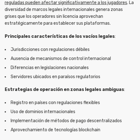
reguladas pueden afectar significativamente a los jugadores
. La
diversidad de marcos legales internacionales genera zonas
grises que los operadores sin licencia aprovechan
estratégicamente para establecer sus plataformas.
Principales características de los vacíos legales
:
Jurisdicciones con regulaciones débiles
Ausencia de mecanismos de control internacional
Diferencias en legislaciones nacionales
Servidores ubicados en paraísos regulatorios
Estrategias de operación en zonas legales ambiguas
:
Registro en países con regulaciones flexibles
Uso de dominios internacionales
Implementación de métodos de pago descentralizados
Aprovechamiento de tecnologías blockchain