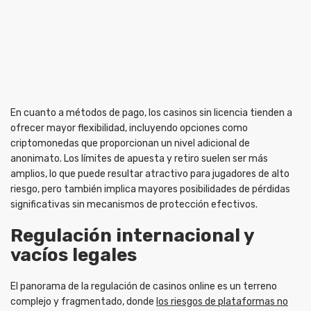
En cuanto a métodos de pago, los casinos sin licencia tienden a
ofrecer mayor flexibilidad, incluyendo opciones como
criptomonedas que proporcionan un nivel adicional de
anonimato. Los límites de apuesta y retiro suelen ser más
amplios, lo que puede resultar atractivo para jugadores de alto
riesgo, pero también implica mayores posibilidades de pérdidas
significativas sin mecanismos de protección efectivos.
Regulación internacional y
vacíos legales
El panorama de la regulación de casinos online es un terreno
complejo y fragmentado, donde
los riesgos de plataformas no