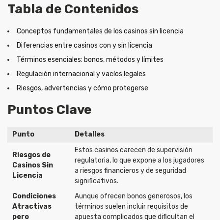
Tabla de Contenidos
Conceptos fundamentales de los casinos sin licencia
Diferencias entre casinos con y sin licencia
Términos esenciales: bonos, métodos y límites
Regulación internacional y vacíos legales
Riesgos, advertencias y cómo protegerse
Puntos Clave
Punto
Detalles
Estos casinos carecen de supervisión
Riesgos de
regulatoria, lo que expone a los jugadores
Casinos Sin
a riesgos financieros y de seguridad
Licencia
significativos.
Condiciones
Aunque ofrecen bonos generosos, los
Atractivas
términos suelen incluir requisitos de
pero
apuesta complicados que dificultan el