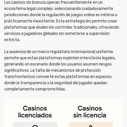
Los casinos sin licencia operan frecuentemente en un
ecosistema legal complejo, seleccionando cuidadosamente
jurisdicciones donde la regulación de juegos online es mínima o
prácticamente inexistente. Esta estrategia les permite crear
plataformas que eluden los controles tradicionales, ofreciendo
servicios a jugadores globales sin someterse a supervisión
estricta.
La ausencia de un marco regulatorio internacional uniforme
permite que estas plataformas exploten intersticios legales,
generando un escenario donde los usuarios asumen riesgos
significativos. La falta de mecanismos de protección
transfronterizos convierte estas plataformas en espacios
donde la transparencia y la seguridad del jugador quedan
completamente comprometidas.