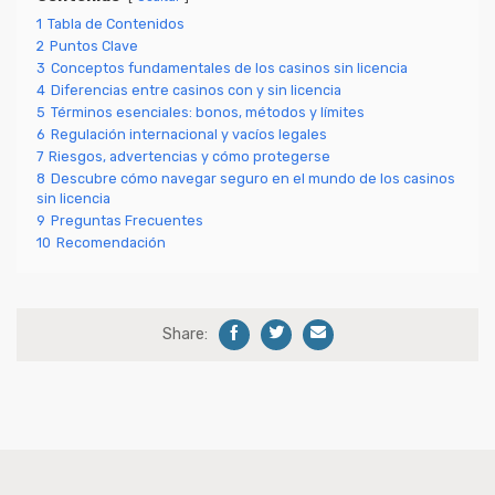
1
Tabla de Contenidos
2
Puntos Clave
3
Conceptos fundamentales de los casinos sin licencia
4
Diferencias entre casinos con y sin licencia
5
Términos esenciales: bonos, métodos y límites
6
Regulación internacional y vacíos legales
7
Riesgos, advertencias y cómo protegerse
8
Descubre cómo navegar seguro en el mundo de los casinos
sin licencia
9
Preguntas Frecuentes
10
Recomendación
Share: