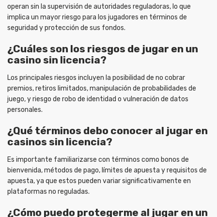
operan sin la supervisión de autoridades reguladoras, lo que
implica un mayor riesgo para los jugadores en términos de
seguridad y protección de sus fondos.
¿Cuáles son los riesgos de jugar en un
casino sin licencia?
Los principales riesgos incluyen la posibilidad de no cobrar
premios, retiros limitados, manipulación de probabilidades de
juego, y riesgo de robo de identidad o vulneración de datos
personales.
¿Qué términos debo conocer al jugar en
casinos sin licencia?
Es importante familiarizarse con términos como bonos de
bienvenida, métodos de pago, límites de apuesta y requisitos de
apuesta, ya que estos pueden variar significativamente en
plataformas no reguladas.
¿Cómo puedo protegerme al jugar en un