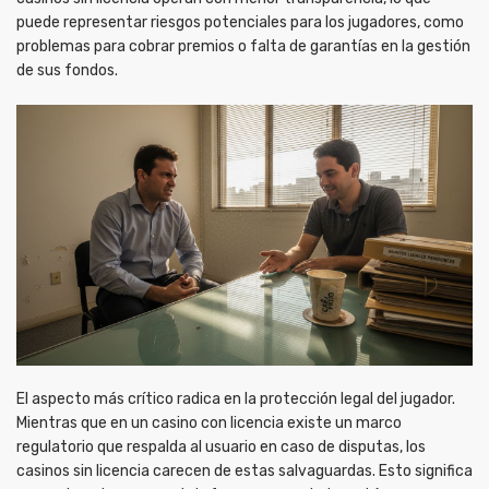
puede representar riesgos potenciales para los jugadores, como
problemas para cobrar premios o falta de garantías en la gestión
de sus fondos.
El aspecto más crítico radica en la protección legal del jugador.
Mientras que en un casino con licencia existe un marco
regulatorio que respalda al usuario en caso de disputas, los
casinos sin licencia carecen de estas salvaguardas. Esto significa