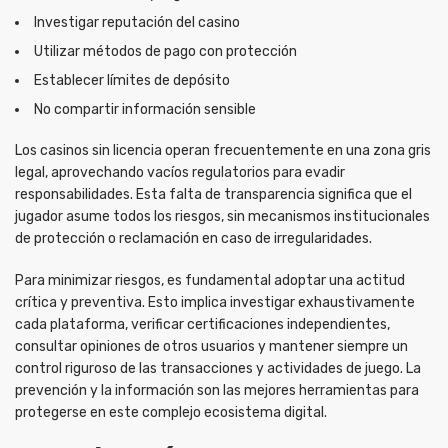
Investigar reputación del casino
Utilizar métodos de pago con protección
Establecer límites de depósito
No compartir información sensible
Los casinos sin licencia operan frecuentemente en una zona gris
legal, aprovechando vacíos regulatorios para evadir
responsabilidades. Esta falta de transparencia significa que el
jugador asume todos los riesgos, sin mecanismos institucionales
de protección o reclamación en caso de irregularidades.
Para minimizar riesgos, es fundamental adoptar una actitud
crítica y preventiva. Esto implica investigar exhaustivamente
cada plataforma, verificar certificaciones independientes,
consultar opiniones de otros usuarios y mantener siempre un
control riguroso de las transacciones y actividades de juego. La
prevención y la información son las mejores herramientas para
protegerse en este complejo ecosistema digital.