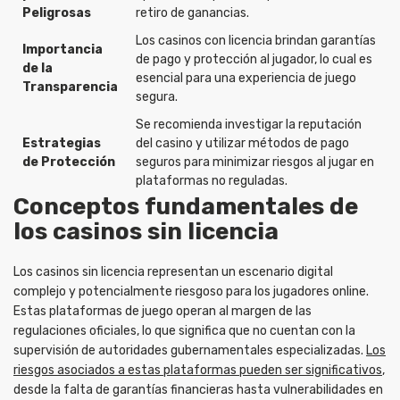
Peligrosas
retiro de ganancias.
Los casinos con licencia brindan garantías
Importancia
de pago y protección al jugador, lo cual es
de la
esencial para una experiencia de juego
Transparencia
segura.
Se recomienda investigar la reputación
Estrategias
del casino y utilizar métodos de pago
de Protección
seguros para minimizar riesgos al jugar en
plataformas no reguladas.
Conceptos fundamentales de
los casinos sin licencia
Los casinos sin licencia representan un escenario digital
complejo y potencialmente riesgoso para los jugadores online.
Estas plataformas de juego operan al margen de las
regulaciones oficiales, lo que significa que no cuentan con la
supervisión de autoridades gubernamentales especializadas.
Los
riesgos asociados a estas plataformas pueden ser significativos
,
desde la falta de garantías financieras hasta vulnerabilidades en