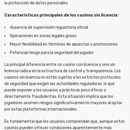
la protección de datos personales.
Características principales de los casinos sin licencia
:
Ausencia de supervisión regulatoria oficial
Operaciones en zonas legales grises
Mayor flexibilidad en términos de apuestas y promociones
Potencial riesgo para la seguridad del jugador
La principal diferencia entre un casino con licencia y uno sin
licencia radica en la estructura de control y transparencia. Los
casinos sin licencia no están sujetos a los estrictos protocolos
de seguridad que exigen las autoridades reguladoras, lo que
puede exponer a los usuarios a prácticas poco éticas o
directamente fraudulentas. Esta situación implica que los
jugadores asumen riesgos significativamente mayores al optar
por estas plataformas internacionales.
Es fundamental que los usuarios comprendan que, aunque estos
casinos pueden ofrecer condiciones aparentemente más