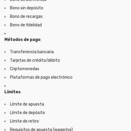
Bono sin depósito
Bono de recargas
Bono de fidelidad
Métodos de pago
:
Transferencia bancaria
Tarjetas de crédito/débito
Criptomonedas
Plataformas de pago electrónico
Límites
:
Límite de apuesta
Límite de depósito
Límite de retiro
Requisitos de apuesta (wagering)