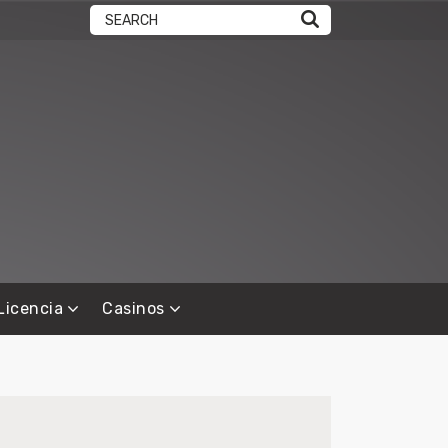
Licencia
Casinos