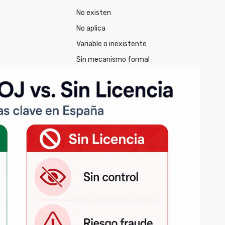
No existen
No aplica
Variable o inexistente
Sin mecanismo formal