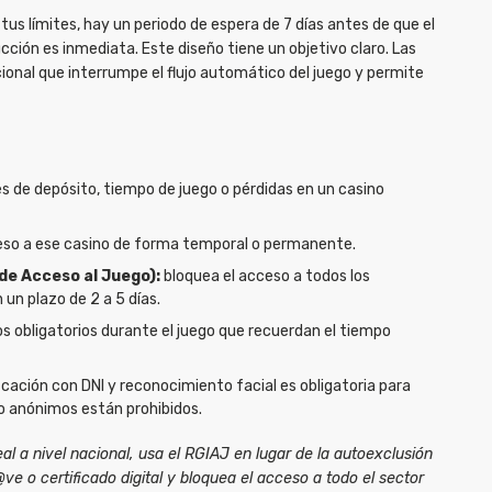
tus límites, hay un periodo de espera de 7 días antes de que el
ucción es inmediata. Este diseño tiene un objetivo claro. Las
ional que interrumpe el flujo automático del juego y permite
 de depósito, tiempo de juego o pérdidas en un casino
so a ese casino de forma temporal o permanente.
de Acceso al Juego):
bloquea el acceso a todos los
un plazo de 2 a 5 días.
s obligatorios durante el juego que recuerdan el tiempo
ficación con DNI y reconocimiento facial es obligatoria para
o anónimos están prohibidos.
al a nivel nacional, usa el RGIAJ en lugar de la autoexclusión
ve o certificado digital y bloquea el acceso a todo el sector