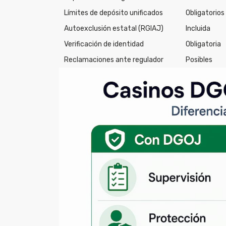
Límites de depósito unificados
Obligatorios
Autoexclusión estatal (RGIAJ)
Incluida
Verificación de identidad
Obligatoria
Reclamaciones ante regulador
Posibles