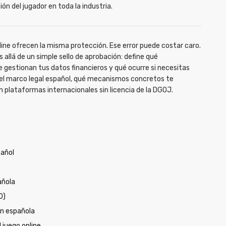
ón del jugador en toda la industria.
ine ofrecen la misma protección. Ese error puede costar caro.
 allá de un simple sello de aprobación: define qué
 gestionan tus datos financieros y qué ocurre si necesitas
el marco legal español, qué mecanismos concretos te
 plataformas internacionales sin licencia de la DGOJ.
pañol
añola
0)
ón española
 juego online