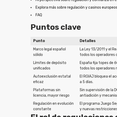
Explora más sobre regulación y casinos europeo
FAQ
Puntos clave
Punto
Detalles
Marco legal español
La Ley 13/2011 y el R
sólido
todos los operadores 
Límites de depósito
España fija topes de 
unificados
todos los operadores 
Autoexclusión estatal
El RGIAJ bloquea el ac
eficaz
a 5 días.
Plataformas sin
Sin supervisión de la 
licencia, mayor riesgo
antiadición y mecani
Regulación en evolución
El programa Juego Se
constante
y nuevas restriccione