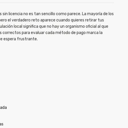
 sin licencia no es tan sencillo como parece. La mayoría de los
, pero el verdadero reto aparece cuando quieres retirar tus
gulación local significa que no hay un organismo oficial al que
erios correctos para evaluar cada método de pago marca la
de espera frustrante.
rada
as