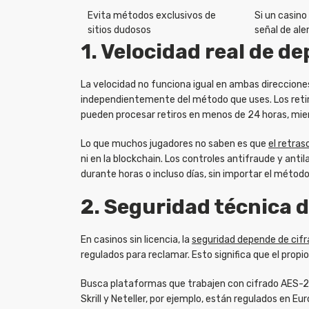
Evita métodos exclusivos de
Si un casino
sitios dudosos
señal de aler
1. Velocidad real de de
La velocidad no funciona igual en ambas direccione
independientemente del método que uses. Los retiro
pueden procesar retiros en menos de 24 horas, mient
Lo que muchos jugadores no saben es que
el retras
ni en la blockchain. Los controles antifraude y anti
durante horas o incluso días, sin importar el método
2. Seguridad técnica 
En casinos sin licencia, la
seguridad depende de cifr
regulados para reclamar. Esto significa que el prop
Busca plataformas que trabajen con cifrado AES-2
Skrill y Neteller, por ejemplo, están regulados en 