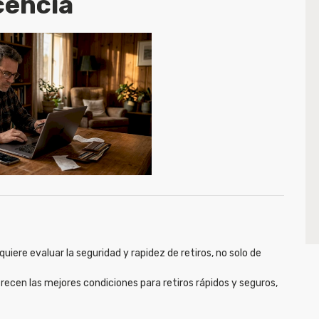
cencia
uiere evaluar la seguridad y rapidez de retiros, no solo de
cen las mejores condiciones para retiros rápidos y seguros,