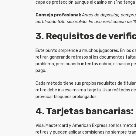
capa de protección aunque el casino en sí no tenga 
Consejo profesional:
Antes de depositar, comprue
certificado SSL sea válido. Es una verificación d
3. Requisitos de verif
Este punto sorprende a muchos jugadores. En los cas
retirar
, generando retrasos si los documentos faltan
problema, pero cuando intentas cobrar, el casino p
pago.
Cada método tiene sus propios requisitos de titular
retiro debe ir a esa misma tarjeta. Usar métodos 
provocar bloqueos prolongados.
4. Tarjetas bancarias:
Visa, Mastercard y American Express son los método
retiros y pueden aplicar comisiones no siempre tr