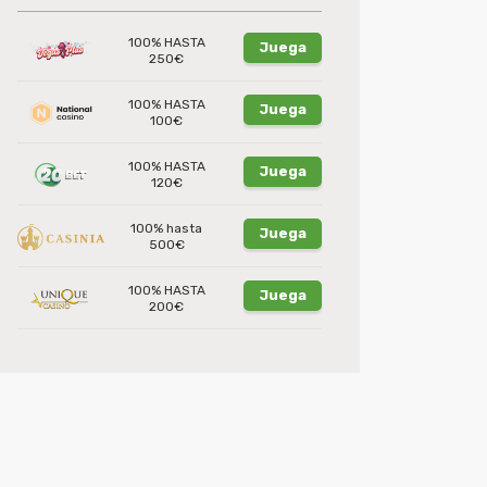
100% HASTA
Juega
250€
100% HASTA
Juega
100€
100% HASTA
Juega
120€
100% hasta
Juega
500€
100% HASTA
Juega
200€