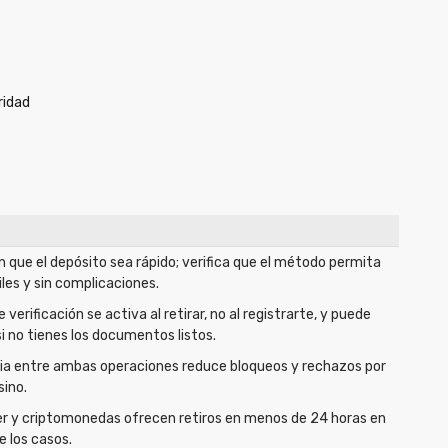
ridad
 que el depósito sea rápido; verifica que el método permita
iles y sin complicaciones.
 verificación se activa al retirar, no al registrarte, y puede
i no tienes los documentos listos.
ia entre ambas operaciones reduce bloqueos y rechazos por
sino.
ller y criptomonedas ofrecen retiros en menos de 24 horas en
e los casos.