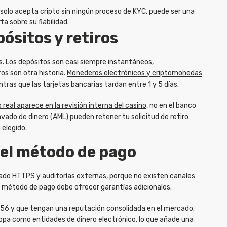
 solo acepta cripto sin ningún proceso de KYC, puede ser una
ta sobre su fiabilidad.
pósitos y retiros
s. Los depósitos son casi siempre instantáneos,
s son otra historia.
Monederos electrónicos y criptomonedas
ras que las tarjetas bancarias tardan entre 1 y 5 días.
o real aparece en la revisión interna del casino
, no en el banco
lavado de dinero (AML) pueden retener tu solicitud de retiro
 elegido.
del método de pago
ado HTTPS y auditorías
externas, porque no existen canales
io método de pago debe ofrecer garantías adicionales.
56 y que tengan una reputación consolidada en el mercado.
Europa como entidades de dinero electrónico, lo que añade una