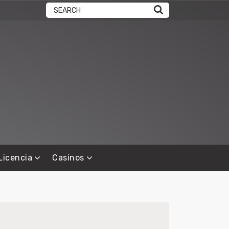
Licencia
Casinos