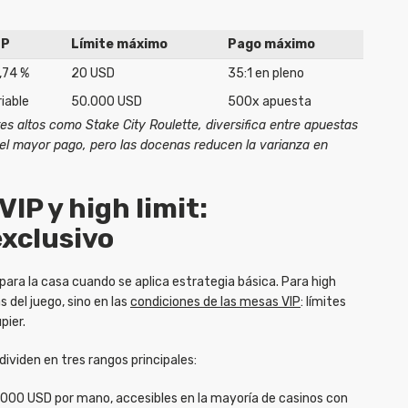
TP
Límite máximo
Pago máximo
,74 %
20 USD
35:1 en pleno
riable
50.000 USD
500x apuesta
res altos como Stake City Roulette, diversifica entre apuestas
 el mayor pago, pero las docenas reducen la varianza en
IP y high limit:
exclusivo
para la casa cuando se aplica estrategia básica. Para high
s del juego, sino en las
condiciones de las mesas VIP
: límites
pier.
dividen en tres rangos principales:
.000 USD por mano, accesibles en la mayoría de casinos con