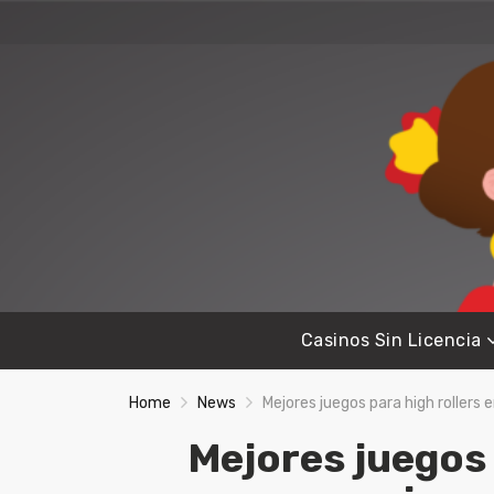
Casinos Sin Licencia
Home
News
Mejores juegos para high rollers 
Mejores juegos 