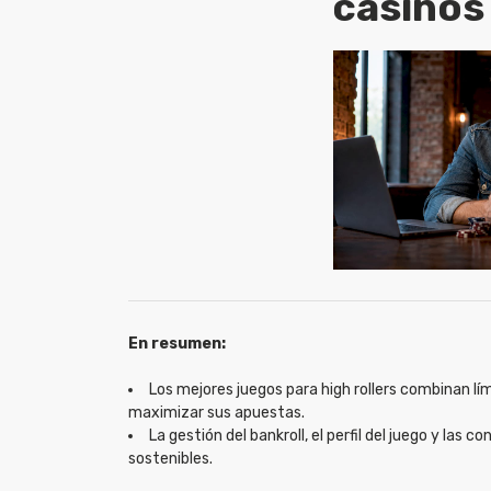
casinos
En resumen:
Los mejores juegos para high rollers combinan lím
maximizar sus apuestas.
La gestión del bankroll, el perfil del juego y las
sostenibles.