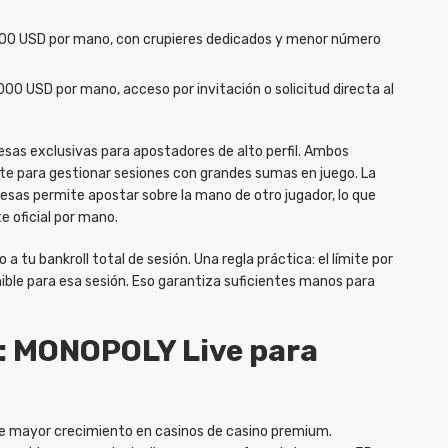
.000 USD por mano, con crupieres dedicados y menor número
00 USD por mano, acceso por invitación o solicitud directa al
esas exclusivas para apostadores de alto perfil. Ambos
e para gestionar sesiones con grandes sumas en juego. La
sas permite apostar sobre la mano de otro jugador, lo que
te oficial por mano.
 a tu bankroll total de sesión. Una regla práctica: el límite por
nible para esa sesión. Eso garantiza suficientes manos para
o: MONOPOLY Live para
de mayor crecimiento en casinos de casino premium.