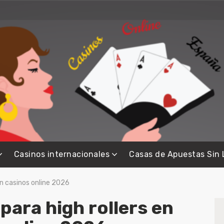
Casinos internacionales
Casas de Apuestas Sin 
en casinos online 2026
para high rollers en