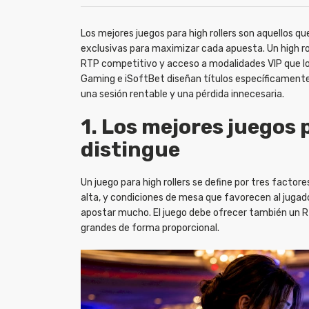
Los mejores juegos para high rollers son aquellos qu
exclusivas para maximizar cada apuesta. Un high rol
RTP competitivo y acceso a modalidades VIP que l
Gaming e iSoftBet diseñan títulos específicamente pa
una sesión rentable y una pérdida innecesaria.
1. Los mejores juegos p
distingue
Un juego para high rollers se define por tres factor
alta, y condiciones de mesa que favorecen al jugad
apostar mucho. El juego debe ofrecer también un
grandes de forma proporcional.