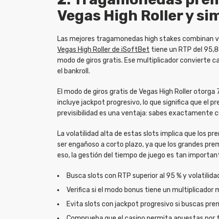
Vegas High Roller y si
Las mejores tragamonedas high stakes combinan vola
Vegas High Roller de iSoftBet
tiene un RTP del 95,8
modo de giros gratis. Ese multiplicador convierte 
el bankroll.
El modo de giros gratis de Vegas High Roller otorga 
incluye jackpot progresivo, lo que significa que el pr
previsibilidad es una ventaja: sabes exactamente c
La volatilidad alta de estas slots implica que los p
ser engañoso a corto plazo, ya que los grandes pr
eso, la gestión del tiempo de juego es tan important
Busca slots con RTP superior al 95 % y volatilida
Verifica si el modo bonus tiene un multiplicador
Evita slots con jackpot progresivo si buscas pre
Comprueba que el casino permita apuestas por ti