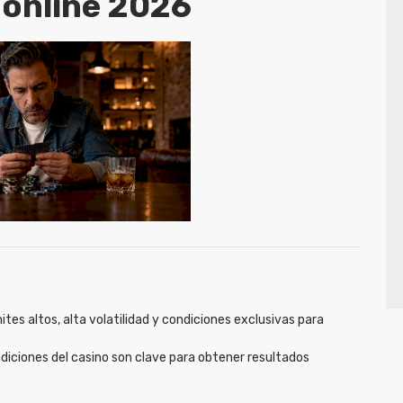
 online 2026
ites altos, alta volatilidad y condiciones exclusivas para
 condiciones del casino son clave para obtener resultados