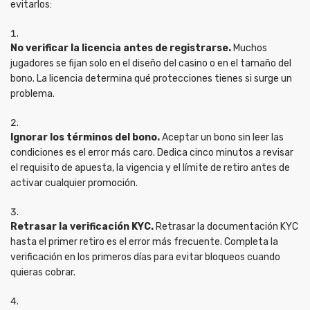
evitarlos:
No verificar la licencia antes de registrarse.
Muchos
jugadores se fijan solo en el diseño del casino o en el tamaño del
bono. La licencia determina qué protecciones tienes si surge un
problema.
Ignorar los términos del bono.
Aceptar un bono sin leer las
condiciones es el error más caro. Dedica cinco minutos a revisar
el requisito de apuesta, la vigencia y el límite de retiro antes de
activar cualquier promoción.
Retrasar la verificación KYC.
Retrasar la documentación KYC
hasta el primer retiro es el error más frecuente. Completa la
verificación en los primeros días para evitar bloqueos cuando
quieras cobrar.