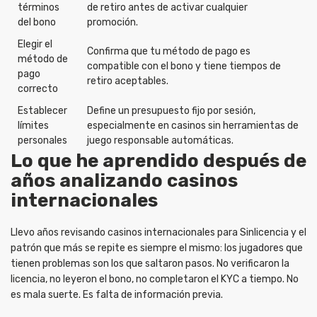
términos
de retiro antes de activar cualquier
del bono
promoción.
Elegir el
Confirma que tu método de pago es
método de
compatible con el bono y tiene tiempos de
pago
retiro aceptables.
correcto
Establecer
Define un presupuesto fijo por sesión,
límites
especialmente en casinos sin herramientas de
personales
juego responsable automáticas.
Lo que he aprendido después de
años analizando casinos
internacionales
Llevo años revisando casinos internacionales para Sinlicencia y el
patrón que más se repite es siempre el mismo: los jugadores que
tienen problemas son los que saltaron pasos. No verificaron la
licencia, no leyeron el bono, no completaron el KYC a tiempo. No
es mala suerte. Es falta de información previa.