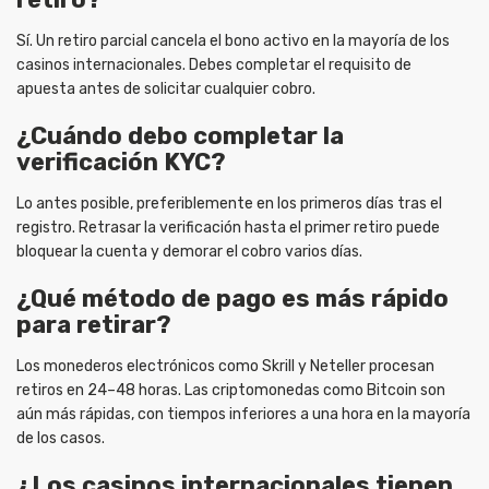
Sí. Un retiro parcial cancela el bono activo en la mayoría de los
casinos internacionales. Debes completar el requisito de
apuesta antes de solicitar cualquier cobro.
¿Cuándo debo completar la
verificación KYC?
Lo antes posible, preferiblemente en los primeros días tras el
registro. Retrasar la verificación hasta el primer retiro puede
bloquear la cuenta y demorar el cobro varios días.
¿Qué método de pago es más rápido
para retirar?
Los monederos electrónicos como Skrill y Neteller procesan
retiros en 24–48 horas. Las criptomonedas como Bitcoin son
aún más rápidas, con tiempos inferiores a una hora en la mayoría
de los casos.
¿Los casinos internacionales tienen