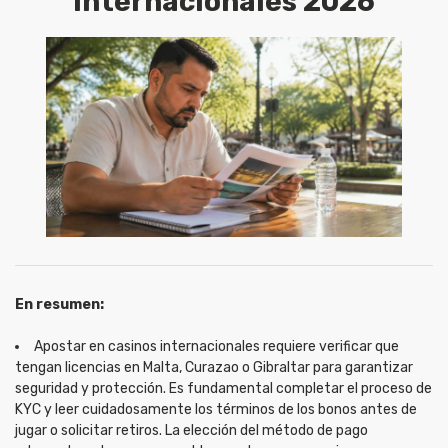
internacionales 2026
En resumen:
Apostar en casinos internacionales requiere verificar que
tengan licencias en Malta, Curazao o Gibraltar para garantizar
seguridad y protección. Es fundamental completar el proceso de
KYC y leer cuidadosamente los términos de los bonos antes de
jugar o solicitar retiros. La elección del método de pago