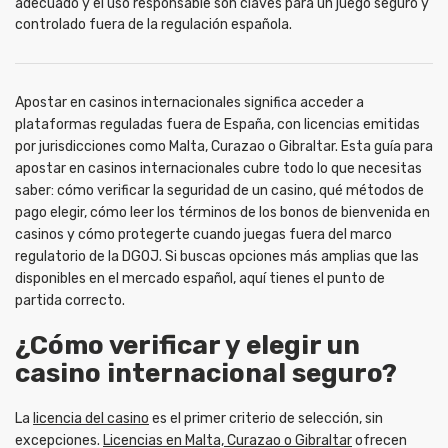
adecuado y el uso responsable son claves para un juego seguro y
controlado fuera de la regulación española.
Apostar en casinos internacionales significa acceder a
plataformas reguladas fuera de España, con licencias emitidas
por jurisdicciones como Malta, Curazao o Gibraltar. Esta guía para
apostar en casinos internacionales cubre todo lo que necesitas
saber: cómo verificar la seguridad de un casino, qué métodos de
pago elegir, cómo leer los términos de los bonos de bienvenida en
casinos y cómo protegerte cuando juegas fuera del marco
regulatorio de la DGOJ. Si buscas opciones más amplias que las
disponibles en el mercado español, aquí tienes el punto de
partida correcto.
¿Cómo verificar y elegir un
casino internacional seguro?
La
licencia del casino
es el primer criterio de selección, sin
excepciones.
Licencias en Malta, Curazao o Gibraltar
ofrecen