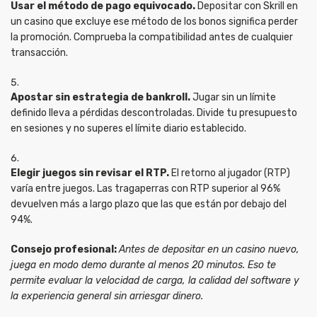
Usar el método de pago equivocado.
Depositar con Skrill en
un casino que excluye ese método de los bonos significa perder
la promoción. Comprueba la compatibilidad antes de cualquier
transacción.
Apostar sin estrategia de bankroll.
Jugar sin un límite
definido lleva a pérdidas descontroladas. Divide tu presupuesto
en sesiones y no superes el límite diario establecido.
Elegir juegos sin revisar el RTP.
El retorno al jugador (RTP)
varía entre juegos. Las tragaperras con RTP superior al 96%
devuelven más a largo plazo que las que están por debajo del
94%.
Consejo profesional:
Antes de depositar en un casino nuevo,
juega en modo demo durante al menos 20 minutos. Eso te
permite evaluar la velocidad de carga, la calidad del software y
la experiencia general sin arriesgar dinero.