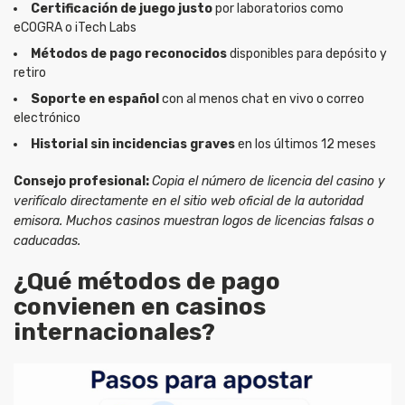
Certificación de juego justo
por laboratorios como
eCOGRA o iTech Labs
Métodos de pago reconocidos
disponibles para depósito y
retiro
Soporte en español
con al menos chat en vivo o correo
electrónico
Historial sin incidencias graves
en los últimos 12 meses
Consejo profesional:
Copia el número de licencia del casino y
verifícalo directamente en el sitio web oficial de la autoridad
emisora. Muchos casinos muestran logos de licencias falsas o
caducadas.
¿Qué métodos de pago
convienen en casinos
internacionales?