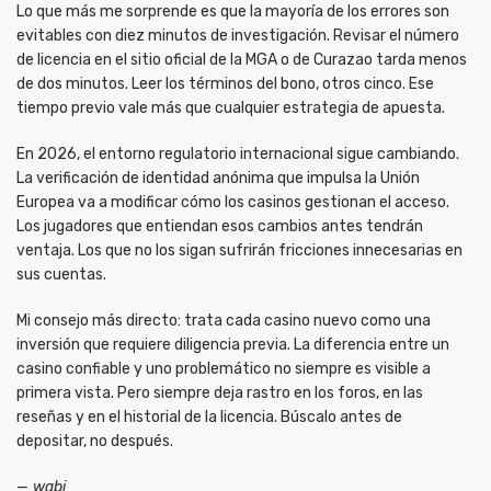
Lo que más me sorprende es que la mayoría de los errores son
evitables con diez minutos de investigación. Revisar el número
de licencia en el sitio oficial de la MGA o de Curazao tarda menos
de dos minutos. Leer los términos del bono, otros cinco. Ese
tiempo previo vale más que cualquier estrategia de apuesta.
En 2026, el entorno regulatorio internacional sigue cambiando.
La verificación de identidad anónima que impulsa la Unión
Europea va a modificar cómo los casinos gestionan el acceso.
Los jugadores que entiendan esos cambios antes tendrán
ventaja. Los que no los sigan sufrirán fricciones innecesarias en
sus cuentas.
Mi consejo más directo: trata cada casino nuevo como una
inversión que requiere diligencia previa. La diferencia entre un
casino confiable y uno problemático no siempre es visible a
primera vista. Pero siempre deja rastro en los foros, en las
reseñas y en el historial de la licencia. Búscalo antes de
depositar, no después.
— wabi