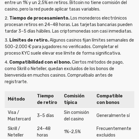
entre un 1% y un 2,5% en retiros. Bitcoin no tiene comisión del
casino, pero la red puede aplicar tasas variables.
Tiempo de procesamiento.
Los monederos electrónicos
procesan retiros en 24–48 horas. Las tarjetas bancarias pueden
tardar 3–5 días hábiles. Las criptomonedas son casi inmediatas.
Límites de retiro.
Algunos casinos fijan límites semanales de
500–2.000 € para jugadores no verificados. Completar el
proceso KYC suele elevar ese límite de forma significativa.
Compatibilidad con el bono.
Ciertos métodos de pago,
como Skrill o Neteller, quedan excluidos de los bonos de
bienvenida en muchos casinos. Compruébalo antes de
registrarte.
Tiempo
Comisión
Compatible
Método
de retiro
típica
con bonos
Visa /
Sin comisión
3–5 días
Generalmente sí
Mastercard
del casino
Skrill /
24–48
Frecuentemente
1%–2,5%
Neteller
horas
excluidos