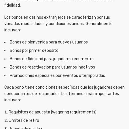
fidelidad.
Los bonos en casinos extranjeros se caracterizan por sus
variadas modalidades y condiciones únicas. Generalmente
incluyen:
Bonos de bienvenida para nuevos usuarios
Bonos por primer depósito
Bonos de fidelidad para jugadores recurrentes
Bonos de reactivación para usuarios inactivos
Promociones especiales por eventos o temporadas
Cada bono tiene condiciones específicas que los jugadores deben
conocer antes de reclamarlos. Los términos más importantes
incluyen:
Requisitos de apuesta (wagering requirements)
Límites de retiro
Periodo de validez