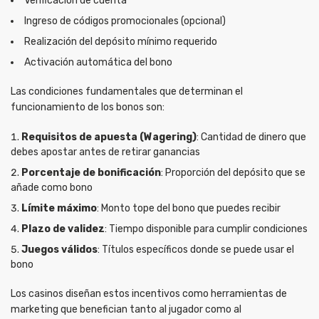
Verificación de cuenta
Ingreso de códigos promocionales (opcional)
Realización del depósito mínimo requerido
Activación automática del bono
Las condiciones fundamentales que determinan el
funcionamiento de los bonos son:
Requisitos de apuesta (Wagering)
: Cantidad de dinero que
debes apostar antes de retirar ganancias
Porcentaje de bonificación
: Proporción del depósito que se
añade como bono
Límite máximo
: Monto tope del bono que puedes recibir
Plazo de validez
: Tiempo disponible para cumplir condiciones
Juegos válidos
: Títulos específicos donde se puede usar el
bono
Los casinos diseñan estos incentivos como herramientas de
marketing que benefician tanto al jugador como al