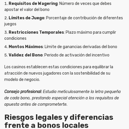
Requisitos de Wagering
: Número de veces que debes
apostar el valor del bono
Límites de Juego
: Porcentaje de contribución de diferentes
juegos
Restricciones Temporales
: Plazo máximo para cumplir
condiciones
Montos Máximos
: Límite de ganancias derivadas del bono
Validez del Bono
: Periodo de activación del incentivo
Los casinos establecen estas condiciones para equilibrar la
atracción de nuevos jugadores con la sostenibilidad de su
modelo de negocio.
Consejo profesional:
Estudia meticulosamente la letra pequeña
de cada bono, prestando especial atención a los requisitos de
apuesta antes de comprometerte.
Riesgos legales y diferencias
frente a bonos locales