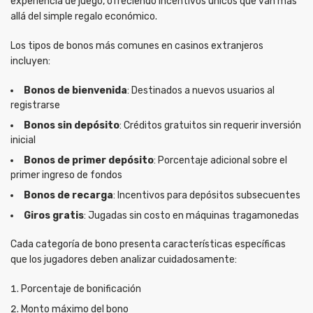
experiencia de juego, ofreciendo incentivos únicos que van más
allá del simple regalo económico.
Los tipos de bonos más comunes en casinos extranjeros
incluyen:
Bonos de bienvenida
: Destinados a nuevos usuarios al
registrarse
Bonos sin depósito
: Créditos gratuitos sin requerir inversión
inicial
Bonos de primer depósito
: Porcentaje adicional sobre el
primer ingreso de fondos
Bonos de recarga
: Incentivos para depósitos subsecuentes
Giros gratis
: Jugadas sin costo en máquinas tragamonedas
Cada categoría de bono presenta características específicas
que los jugadores deben analizar cuidadosamente:
Porcentaje de bonificación
Monto máximo del bono