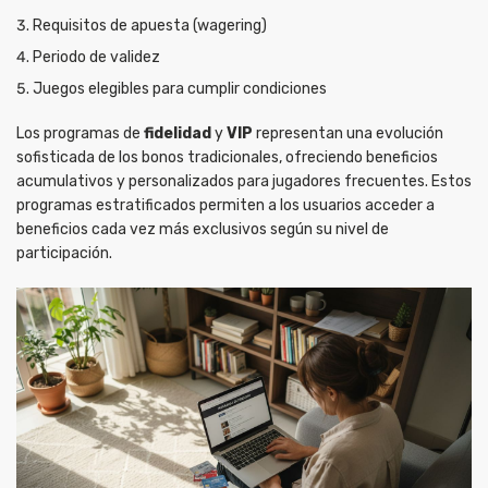
Requisitos de apuesta (wagering)
Periodo de validez
Juegos elegibles para cumplir condiciones
Los programas de
fidelidad
y
VIP
representan una evolución
sofisticada de los bonos tradicionales, ofreciendo beneficios
acumulativos y personalizados para jugadores frecuentes. Estos
programas estratificados permiten a los usuarios acceder a
beneficios cada vez más exclusivos según su nivel de
participación.