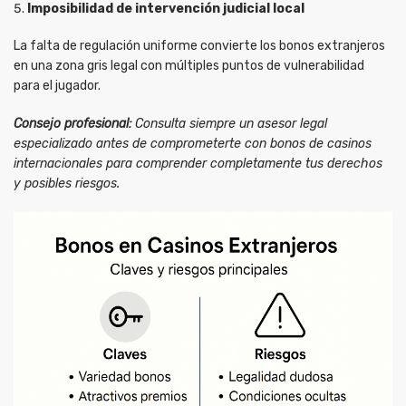
Imposibilidad de intervención judicial local
La falta de regulación uniforme convierte los bonos extranjeros
en una zona gris legal con múltiples puntos de vulnerabilidad
para el jugador.
Consejo profesional:
Consulta siempre un asesor legal
especializado antes de comprometerte con bonos de casinos
internacionales para comprender completamente tus derechos
y posibles riesgos.