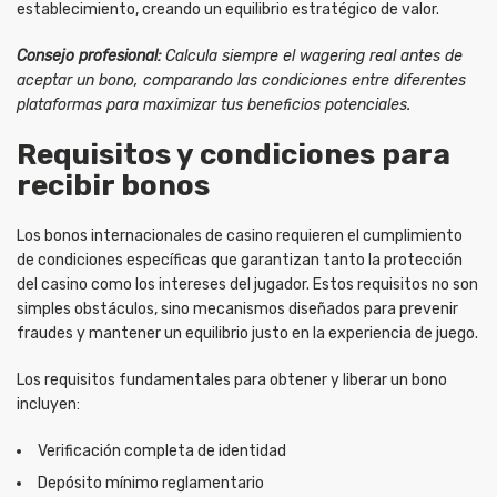
establecimiento, creando un equilibrio estratégico de valor.
Consejo profesional:
Calcula siempre el wagering real antes de
aceptar un bono, comparando las condiciones entre diferentes
plataformas para maximizar tus beneficios potenciales.
Requisitos y condiciones para
recibir bonos
Los bonos internacionales de casino requieren el cumplimiento
de condiciones específicas que garantizan tanto la protección
del casino como los intereses del jugador. Estos requisitos no son
simples obstáculos, sino mecanismos diseñados para prevenir
fraudes y mantener un equilibrio justo en la experiencia de juego.
Los requisitos fundamentales para obtener y liberar un bono
incluyen:
Verificación completa de identidad
Depósito mínimo reglamentario