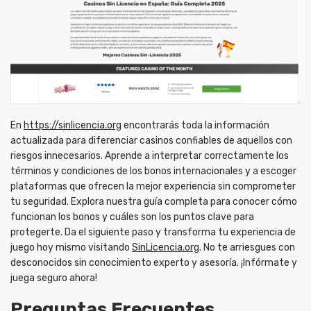
En
https://sinlicencia.org
encontrarás toda la información
actualizada para diferenciar casinos confiables de aquellos con
riesgos innecesarios. Aprende a interpretar correctamente los
términos y condiciones de los bonos internacionales y a escoger
plataformas que ofrecen la mejor experiencia sin comprometer
tu seguridad. Explora nuestra guía completa para conocer cómo
funcionan los bonos y cuáles son los puntos clave para
protegerte. Da el siguiente paso y transforma tu experiencia de
juego hoy mismo visitando
SinLicencia.org
. No te arriesgues con
desconocidos sin conocimiento experto y asesoría. ¡Infórmate y
juega seguro ahora!
Preguntas Frecuentes