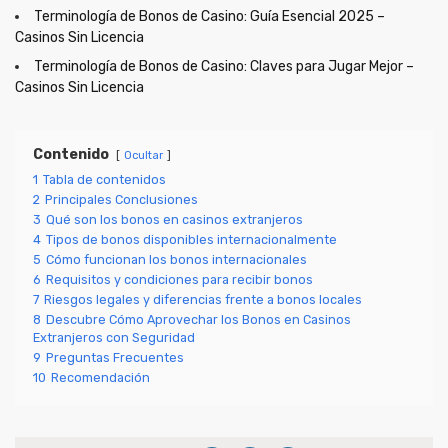
Terminología de Bonos de Casino: Guía Esencial 2025 –
Casinos Sin Licencia
Terminología de Bonos de Casino: Claves para Jugar Mejor –
Casinos Sin Licencia
Contenido
Ocultar
1
Tabla de contenidos
2
Principales Conclusiones
3
Qué son los bonos en casinos extranjeros
4
Tipos de bonos disponibles internacionalmente
5
Cómo funcionan los bonos internacionales
6
Requisitos y condiciones para recibir bonos
7
Riesgos legales y diferencias frente a bonos locales
8
Descubre Cómo Aprovechar los Bonos en Casinos
Extranjeros con Seguridad
9
Preguntas Frecuentes
10
Recomendación