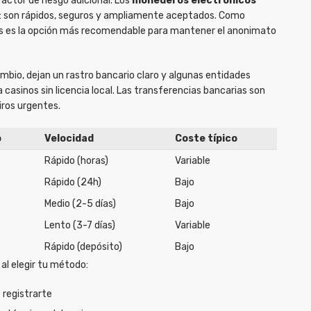
actor de riesgo adicional. Los
monederos electrónicos
eal: son rápidos, seguros y ampliamente aceptados. Como
llets es la opción más recomendable para mantener el anonimato
ambio, dejan un rastro bancario claro y algunas entidades
casinos sin licencia local. Las transferencias bancarias son
iros urgentes.
o
Velocidad
Coste típico
Rápido (horas)
Variable
Rápido (24h)
Bajo
Medio (2-5 días)
Bajo
Lento (3-7 días)
Variable
Rápido (depósito)
Bajo
al elegir tu método:
 registrarte