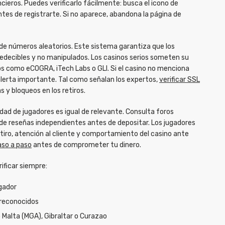
cieros. Puedes verificarlo fácilmente: busca el icono de
tes de registrarte. Si no aparece, abandona la página de
 de números aleatorios. Este sistema garantiza que los
decibles y no manipulados. Los casinos serios someten su
s como eCOGRA, iTech Labs o GLI. Si el casino no menciona
alerta importante. Tal como señalan los expertos,
verificar SSL
s y bloqueos en los retiros.
idad de jugadores es igual de relevante. Consulta foros
 de reseñas independientes antes de depositar. Los jugadores
iro, atención al cliente y comportamiento del casino ante
aso a paso
antes de comprometer tu dinero.
ificar siempre:
egador
reconocidos
 Malta (MGA), Gibraltar o Curazao