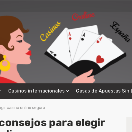
Casinos internacionales
Casas de Apuestas Sin 
egir casino online seguro
 consejos para elegir