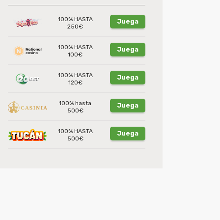
100% HASTA
Juega
250€
100% HASTA
Juega
100€
100% HASTA
Juega
120€
100% hasta
Juega
500€
100% HASTA
Juega
500€