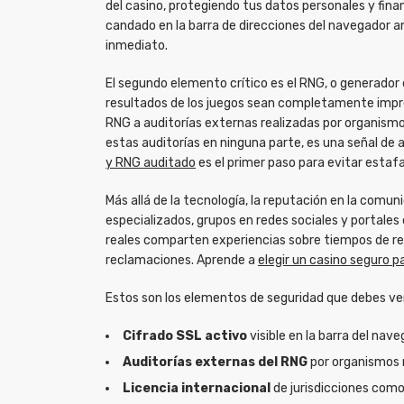
del casino, protegiendo tus datos personales y finan
candado en la barra de direcciones del navegador an
inmediato.
El segundo elemento crítico es el RNG, o generador
resultados de los juegos sean completamente impre
RNG a auditorías externas realizadas por organismo
estas auditorías en ninguna parte, es una señal de 
y RNG auditado
es el primer paso para evitar estafa
Más allá de la tecnología, la reputación en la comun
especializados, grupos en redes sociales y portales
reales comparten experiencias sobre tiempos de ret
reclamaciones. Aprende a
elegir un casino seguro p
Estos son los elementos de seguridad que debes ver
Cifrado SSL activo
visible en la barra del nav
Auditorías externas del RNG
por organismos 
Licencia internacional
de jurisdicciones como