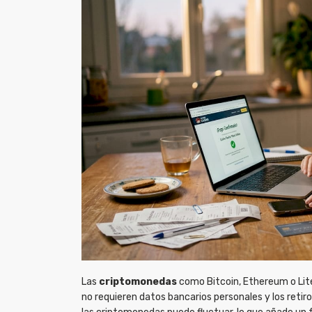
Las
criptomonedas
como Bitcoin, Ethereum o Lit
no requieren datos bancarios personales y los retir