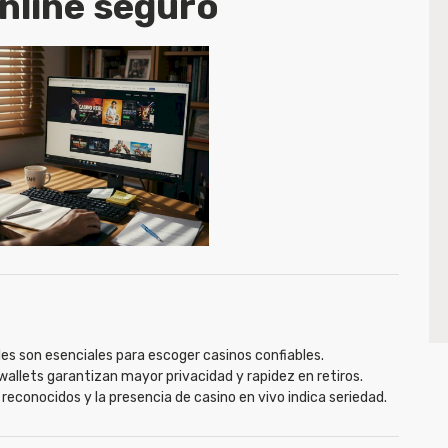
nline seguro
les son esenciales para escoger casinos confiables.
lets garantizan mayor privacidad y rapidez en retiros.
reconocidos y la presencia de casino en vivo indica seriedad.