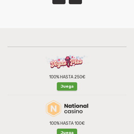
100% HASTA 250€
Juega
100% HASTA 100€
Juega