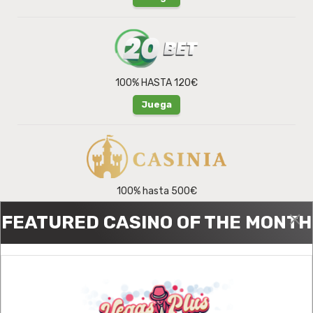
100% HASTA 120€
Juega
100% hasta 500€
Juega
FEATURED CASINO OF THE MONTH
100% HASTA 200€