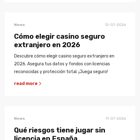
News
12-07-2026
Cómo elegir casino seguro
extranjero en 2026
Descubre cómo elegir casino seguro extranjero en
2026. Asegura tus datos y fondos con licencias
reconocidas y protección total. ¡Juega seguro!
read more
News
11-07-2026
Qué riesgos tiene jugar sin
licencia en España