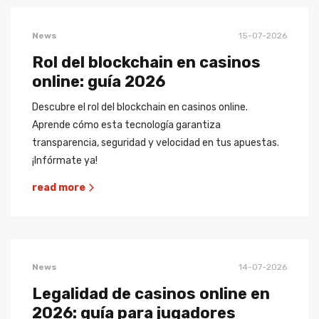
News
15-07-2026
Rol del blockchain en casinos
online: guía 2026
Descubre el rol del blockchain en casinos online.
Aprende cómo esta tecnología garantiza
transparencia, seguridad y velocidad en tus apuestas.
¡Infórmate ya!
read more
News
14-07-2026
Legalidad de casinos online en
2026: guía para jugadores