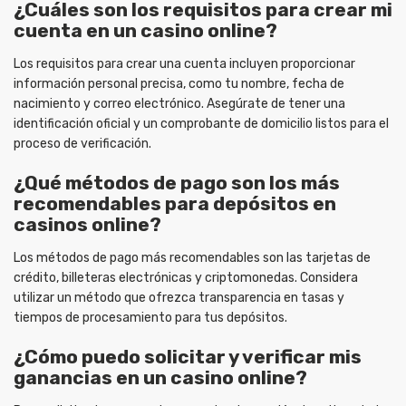
¿Cuáles son los requisitos para crear mi
cuenta en un casino online?
Los requisitos para crear una cuenta incluyen proporcionar
información personal precisa, como tu nombre, fecha de
nacimiento y correo electrónico. Asegúrate de tener una
identificación oficial y un comprobante de domicilio listos para el
proceso de verificación.
¿Qué métodos de pago son los más
recomendables para depósitos en
casinos online?
Los métodos de pago más recomendables son las tarjetas de
crédito, billeteras electrónicas y criptomonedas. Considera
utilizar un método que ofrezca transparencia en tasas y
tiempos de procesamiento para tus depósitos.
¿Cómo puedo solicitar y verificar mis
ganancias en un casino online?