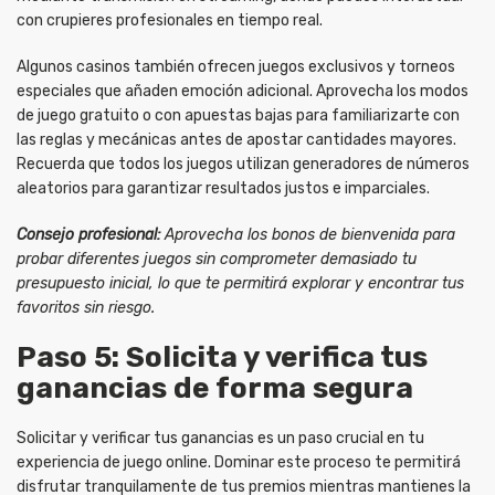
con crupieres profesionales en tiempo real.
Algunos casinos también ofrecen juegos exclusivos y torneos
especiales que añaden emoción adicional. Aprovecha los modos
de juego gratuito o con apuestas bajas para familiarizarte con
las reglas y mecánicas antes de apostar cantidades mayores.
Recuerda que todos los juegos utilizan generadores de números
aleatorios para garantizar resultados justos e imparciales.
Consejo profesional:
Aprovecha los bonos de bienvenida para
probar diferentes juegos sin comprometer demasiado tu
presupuesto inicial, lo que te permitirá explorar y encontrar tus
favoritos sin riesgo.
Paso 5: Solicita y verifica tus
ganancias de forma segura
Solicitar y verificar tus ganancias es un paso crucial en tu
experiencia de juego online. Dominar este proceso te permitirá
disfrutar tranquilamente de tus premios mientras mantienes la