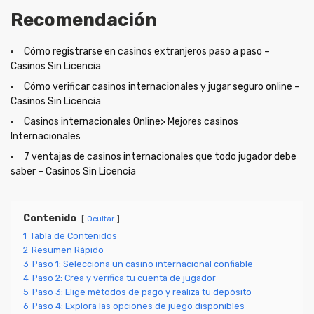
Recomendación
Cómo registrarse en casinos extranjeros paso a paso –
Casinos Sin Licencia
Cómo verificar casinos internacionales y jugar seguro online –
Casinos Sin Licencia
Casinos internacionales Online> Mejores casinos
Internacionales
7 ventajas de casinos internacionales que todo jugador debe
saber – Casinos Sin Licencia
Contenido
Ocultar
1
Tabla de Contenidos
2
Resumen Rápido
3
Paso 1: Selecciona un casino internacional confiable
4
Paso 2: Crea y verifica tu cuenta de jugador
5
Paso 3: Elige métodos de pago y realiza tu depósito
6
Paso 4: Explora las opciones de juego disponibles