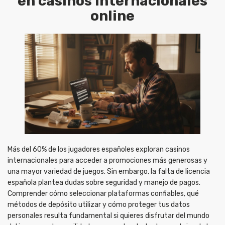
en casinos internacionales
online
Más del 60% de los jugadores españoles exploran casinos
internacionales para acceder a promociones más generosas y
una mayor variedad de juegos. Sin embargo, la falta de licencia
española plantea dudas sobre seguridad y manejo de pagos.
Comprender cómo seleccionar plataformas confiables, qué
métodos de depósito utilizar y cómo proteger tus datos
personales resulta fundamental si quieres disfrutar del mundo