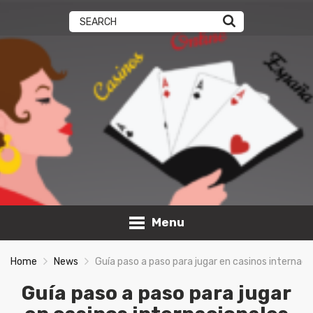
Menu
Home
News
Guía paso a paso para jugar en casinos internaci
Guía paso a paso para jugar