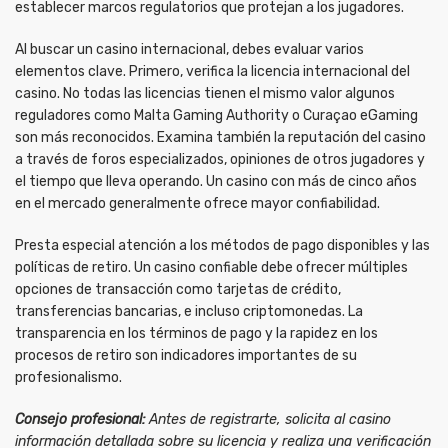
establecer marcos regulatorios que protejan a los jugadores.
Al buscar un casino internacional, debes evaluar varios
elementos clave. Primero, verifica la licencia internacional del
casino. No todas las licencias tienen el mismo valor algunos
reguladores como Malta Gaming Authority o Curaçao eGaming
son más reconocidos. Examina también la reputación del casino
a través de foros especializados, opiniones de otros jugadores y
el tiempo que lleva operando. Un casino con más de cinco años
en el mercado generalmente ofrece mayor confiabilidad.
Presta especial atención a los métodos de pago disponibles y las
políticas de retiro. Un casino confiable debe ofrecer múltiples
opciones de transacción como tarjetas de crédito,
transferencias bancarias, e incluso criptomonedas. La
transparencia en los términos de pago y la rapidez en los
procesos de retiro son indicadores importantes de su
profesionalismo.
Consejo profesional:
Antes de registrarte, solicita al casino
información detallada sobre su licencia y realiza una verificación