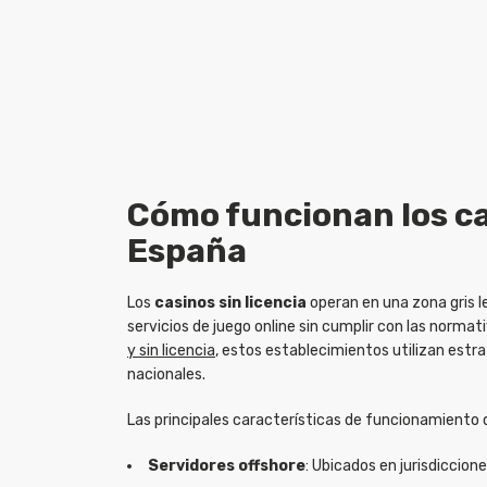
Cómo funcionan los cas
España
Los
casinos sin licencia
operan en una zona gris l
servicios de juego online sin cumplir con las normat
y sin licencia
, estos establecimientos utilizan estra
nacionales.
Las principales características de funcionamiento 
Servidores offshore
: Ubicados en jurisdiccio