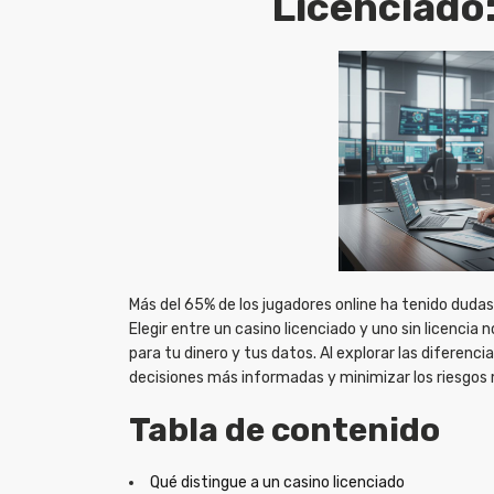
Licenciado
Más del 65% de los jugadores online ha tenido dudas 
Elegir entre un casino licenciado y uno sin licencia 
para tu dinero y tus datos. Al explorar las diferen
decisiones más informadas y minimizar los riesgos 
Tabla de contenido
Qué distingue a un casino licenciado