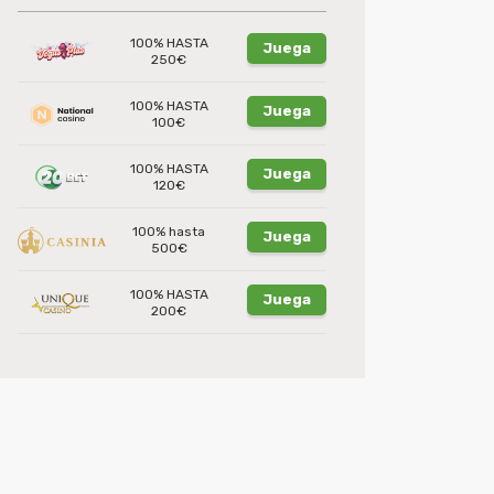
100% HASTA
Juega
250€
100% HASTA
Juega
100€
100% HASTA
Juega
120€
100% hasta
Juega
500€
100% HASTA
Juega
200€