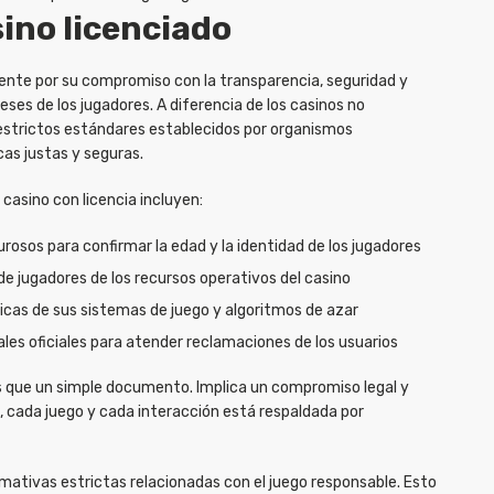
ino licenciado
te por su compromiso con la transparencia, seguridad y
ses de los jugadores. A diferencia de los casinos no
estrictos estándares establecidos por organismos
as justas y seguras.
 casino con licencia incluyen:
urosos para confirmar la edad y la identidad de los jugadores
de jugadores de los recursos operativos del casino
dicas de sus sistemas de juego y algoritmos de azar
ales oficiales para atender reclamaciones de los usuarios
que un simple documento. Implica un compromiso legal y
, cada juego y cada interacción está respaldada por
mativas estrictas relacionadas con el juego responsable. Esto