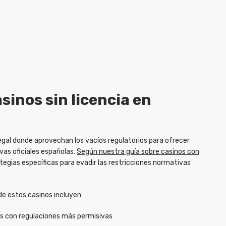
inos sin licencia en
egal donde aprovechan los vacíos regulatorios para ofrecer
ivas oficiales españolas.
Según nuestra guía sobre casinos con
tegias específicas para evadir las restricciones normativas
de estos casinos incluyen:
nes con regulaciones más permisivas