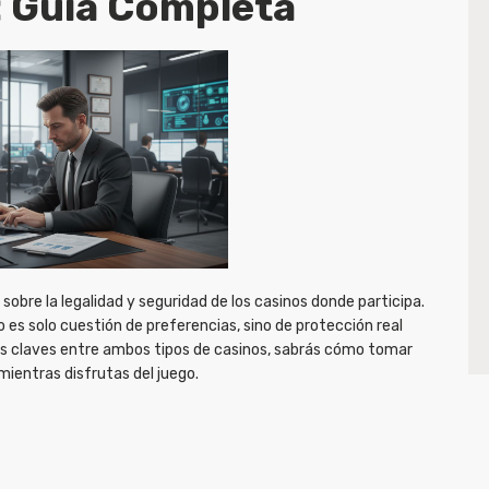
: Guía Completa
sobre la legalidad y seguridad de los casinos donde participa.
no es solo cuestión de preferencias, sino de protección real
cias claves entre ambos tipos de casinos, sabrás cómo tomar
mientras disfrutas del juego.