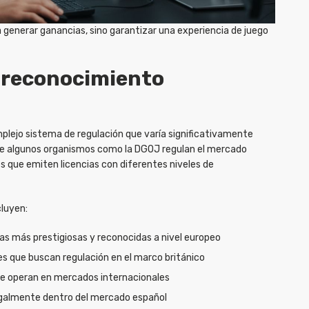
generar ganancias, sino garantizar una experiencia de juego
u reconocimiento
lejo sistema de regulación que varía significativamente
ue algunos organismos como la DGOJ regulan el mercado
s que emiten licencias con diferentes niveles de
cluyen:
las más prestigiosas y reconocidas a nivel europeo
es que buscan regulación en el marco británico
ue operan en mercados internacionales
legalmente dentro del mercado español