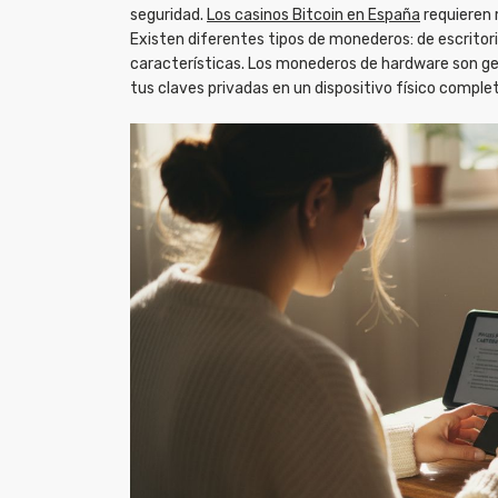
seguridad.
Los casinos Bitcoin en España
requieren 
Existen diferentes tipos de monederos: de escritor
características. Los monederos de hardware son g
tus claves privadas en un dispositivo físico comp