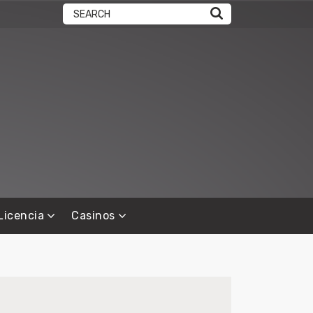
Licencia
Casinos