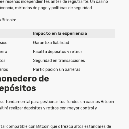
lee reseñas independientes antes de registrarte. Un casino
icencia, métodos de pago y políticas de seguridad.
 Bitcoin:
Impacto en la experiencia
ásico
Garantiza fiabilidad
ciera
Facilita depósitos y retiros
tos
Seguridad en transacciones
arios
Participación sin barreras
monedero de
epósitos
so fundamental para gestionar tus fondos en casinos Bitcoin
tirá realizar depósitos y retiros con mayor control y
ital compatible con Bitcoin que ofrezca altos estándares de