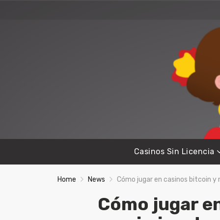
Casinos Sin Licencia
Home
News
Cómo jugar en casinos bitcoin y
Cómo jugar en