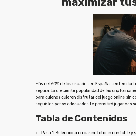
maximizar tus
Más del 60% de los usuarios en España sienten dudas
segura. La creciente popularidad de las criptomone
para quienes quieren disfrutar del juego online sin 
seguir los pasos adecuados te permitirá jugar con se
Tabla de Contenidos
Paso 1: Selecciona un casino bitcoin confiable y 