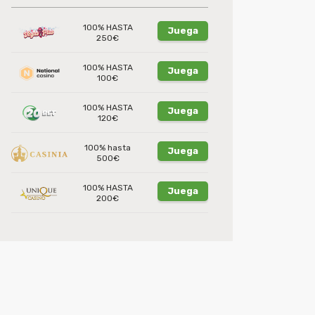
100% HASTA
Juega
250€
100% HASTA
Juega
100€
100% HASTA
Juega
120€
100% hasta
Juega
500€
100% HASTA
Juega
200€