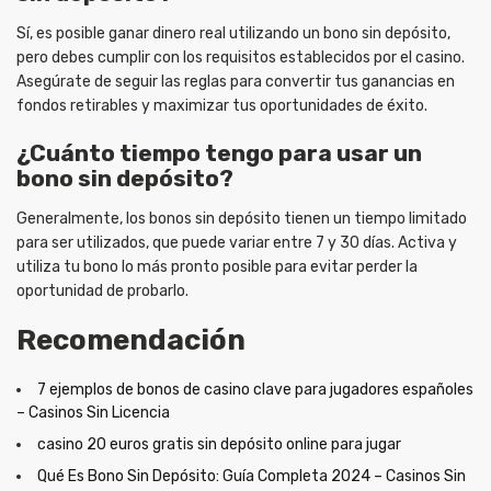
Sí, es posible ganar dinero real utilizando un bono sin depósito,
pero debes cumplir con los requisitos establecidos por el casino.
Asegúrate de seguir las reglas para convertir tus ganancias en
fondos retirables y maximizar tus oportunidades de éxito.
¿Cuánto tiempo tengo para usar un
bono sin depósito?
Generalmente, los bonos sin depósito tienen un tiempo limitado
para ser utilizados, que puede variar entre 7 y 30 días. Activa y
utiliza tu bono lo más pronto posible para evitar perder la
oportunidad de probarlo.
Recomendación
7 ejemplos de bonos de casino clave para jugadores españoles
– Casinos Sin Licencia
casino 20 euros gratis sin depósito online para jugar
Qué Es Bono Sin Depósito: Guía Completa 2024 – Casinos Sin