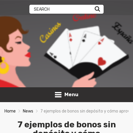
Menu
Home
News
7 ejemplos de bonos sin depósito y cómo aprove
7 ejemplos de bonos sin