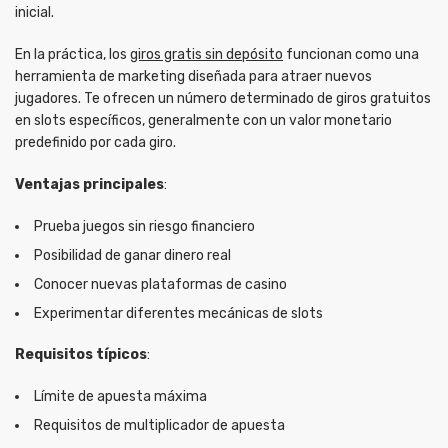
inicial.
En la práctica, los
giros gratis sin depósito
funcionan como una
herramienta de marketing diseñada para atraer nuevos
jugadores. Te ofrecen un número determinado de giros gratuitos
en slots específicos, generalmente con un valor monetario
predefinido por cada giro.
Ventajas principales
:
Prueba juegos sin riesgo financiero
Posibilidad de ganar dinero real
Conocer nuevas plataformas de casino
Experimentar diferentes mecánicas de slots
Requisitos típicos
:
Límite de apuesta máxima
Requisitos de multiplicador de apuesta