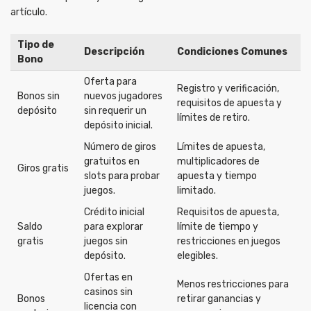
artículo.
Tipo de
Descripción
Condiciones Comunes
Bono
Oferta para
Registro y verificación,
Bonos sin
nuevos jugadores
requisitos de apuesta y
depósito
sin requerir un
límites de retiro.
depósito inicial.
Número de giros
Límites de apuesta,
gratuitos en
multiplicadores de
Giros gratis
slots para probar
apuesta y tiempo
juegos.
limitado.
Crédito inicial
Requisitos de apuesta,
Saldo
para explorar
límite de tiempo y
gratis
juegos sin
restricciones en juegos
depósito.
elegibles.
Ofertas en
Menos restricciones para
casinos sin
Bonos
retirar ganancias y
licencia con