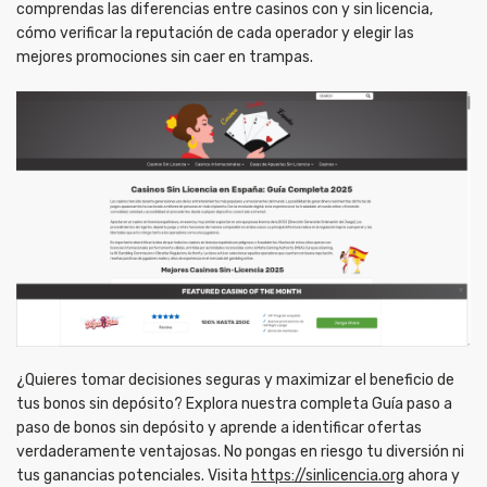
comprendas las diferencias entre casinos con y sin licencia,
cómo verificar la reputación de cada operador y elegir las
mejores promociones sin caer en trampas.
¿Quieres tomar decisiones seguras y maximizar el beneficio de
tus bonos sin depósito? Explora nuestra completa Guía paso a
paso de bonos sin depósito y aprende a identificar ofertas
verdaderamente ventajosas. No pongas en riesgo tu diversión ni
tus ganancias potenciales. Visita
https://sinlicencia.org
ahora y