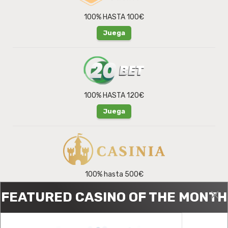
100% HASTA 100€
Juega
100% HASTA 120€
Juega
100% hasta 500€
Juega
FEATURED CASINO OF THE MONTH